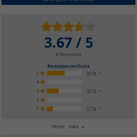
3.67 / 5
6 Recensioni
Recensioni verificate
5
50 %
4
0 %
3
33 %
2
0 %
1
17 %
Data
Filtrare