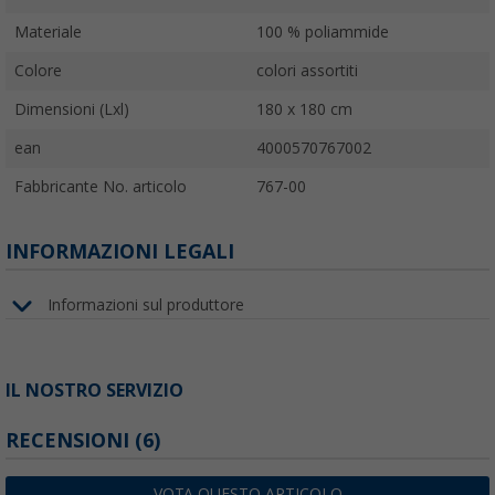
Materiale
100 % poliammide
Colore
colori assortiti
Dimensioni (Lxl)
180 x 180 cm
ean
4000570767002
Fabbricante No. articolo
767-00
INFORMAZIONI LEGALI
Informazioni sul produttore
IL NOSTRO SERVIZIO
RECENSIONI
(6)
VOTA QUESTO ARTICOLO