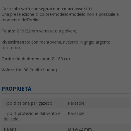
L'articolo sarà consegnato in colori assortiti.
Una preselezione di colore/modello/modello non è possibile al
momento dell'ordine.
Telaio:
Ø19/22mm verniciato a polvere,
Rivestimento:
con mantovana, rivestito in grigio argento
all'interno.
Ombrello di dimensioni:
Ø 180 cm
Valore UV:
30 (molto buono)
PROPRIETÀ
Tipo di telone per gazebo
Parasole
Tipo di protezione dal vento e
Parasole
dal sole
Paleria
Ø 19/22 mm