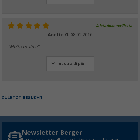
Valutazione verificata
Anette O.
08.02.2016
"Molto pratico"
mostra di più
ZULETZT BESUCHT
Newsletter Berger
La registrazione alla newsletter non è attualmente