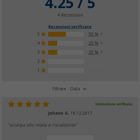
4.25 / 5
4 Recensioni
Recensioni verificate
5
50 %
4
25 %
3
25 %
2
0 %
1
0 %
Data
Filtrare
Valutazione verificata
Johann G.
16.12.2017
"sciarpa alla moda e riscaldante"