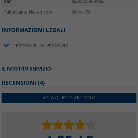
ean
4250605909482
Fabbricante No. articolo
8810-176
INFORMAZIONI LEGALI
Informazioni sul produttore
IL NOSTRO SERVIZIO
RECENSIONI
(4)
VOTA QUESTO ARTICOLO