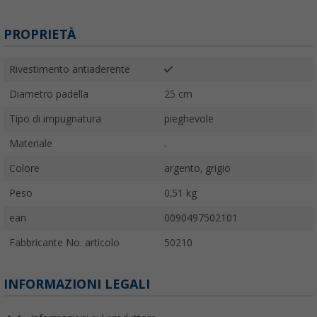
PROPRIETÀ
Rivestimento antiaderente
Diametro padella
25 cm
Tipo di impugnatura
pieghevole
Materiale
.
Colore
argento, grigio
Peso
0,51 kg
ean
0090497502101
Fabbricante No. articolo
50210
INFORMAZIONI LEGALI