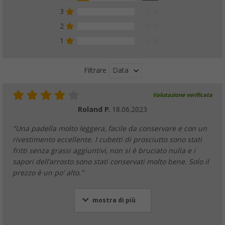
3
0 %
2
0 %
1
0 %
Data
Filtrare
Valutazione verificata
Roland P.
18.06.2023
"Una padella molto leggera, facile da conservare e con un
rivestimento eccellente. I cubetti di prosciutto sono stati
fritti senza grassi aggiuntivi, non si è bruciato nulla e i
sapori dell'arrosto sono stati conservati molto bene. Solo il
prezzo è un po' alto."
mostra di più