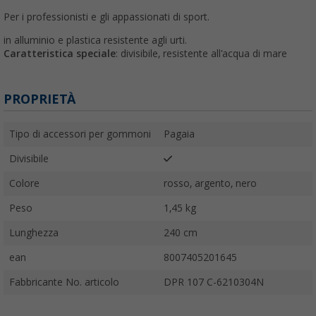
Per i professionisti e gli appassionati di sport.
in alluminio e plastica resistente agli urti.
Caratteristica speciale
: divisibile, resistente all'acqua di mare
PROPRIETÀ
Tipo di accessori per gommoni
Pagaia
Divisibile
Colore
rosso, argento, nero
Peso
1,45 kg
Lunghezza
240 cm
ean
8007405201645
Fabbricante No. articolo
DPR 107 C-6210304N