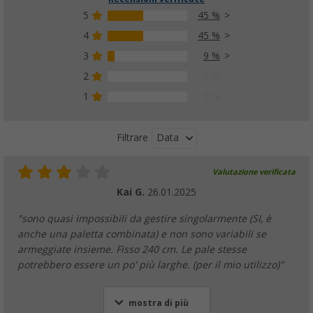
5
45 %
4
45 %
3
9 %
2
0 %
1
0 %
Data
Filtrare
Valutazione verificata
Kai G.
26.01.2025
"sono quasi impossibili da gestire singolarmente (SI, è
anche una paletta combinata) e non sono variabili se
armeggiate insieme. Fisso 240 cm. Le pale stesse
potrebbero essere un po' più larghe. (per il mio utilizzo)"
mostra di più