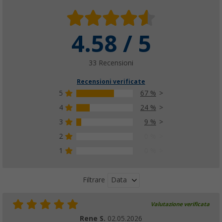
4.58 / 5
33 Recensioni
Recensioni verificate
5
67 %
4
24 %
3
9 %
2
0 %
1
0 %
Data
Filtrare
Valutazione verificata
Rene S.
02.05.2026