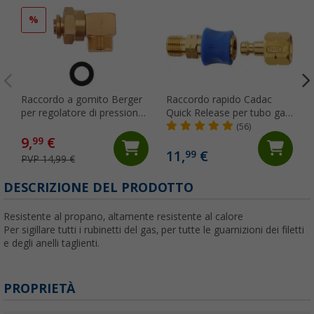
%
Raccordo a gomito Berger
Raccordo rapido Cadac
per regolatore di pressione
Quick Release per tubo gas
gas 90°, filetto maschio
barbecue dritto
(56)
M20 x 1,5 e dado girevole
9,
€
99
M20 x 1,5
11,
€
99
PVP 14,99 €
DESCRIZIONE DEL PRODOTTO
Resistente al propano, altamente resistente al calore
Per sigillare tutti i rubinetti del gas, per tutte le guarnizioni dei filetti
e degli anelli taglienti.
PROPRIETÀ