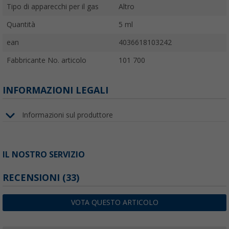
Tipo di apparecchi per il gas
Altro
Quantità
5 ml
ean
4036618103242
Fabbricante No. articolo
101 700
INFORMAZIONI LEGALI
Informazioni sul produttore
IL NOSTRO SERVIZIO
RECENSIONI
(33)
VOTA QUESTO ARTICOLO