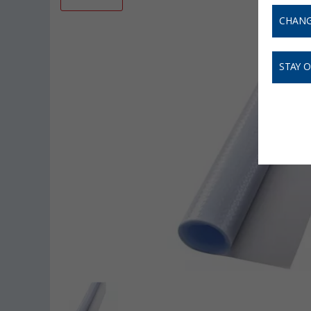
CHANG
STAY 