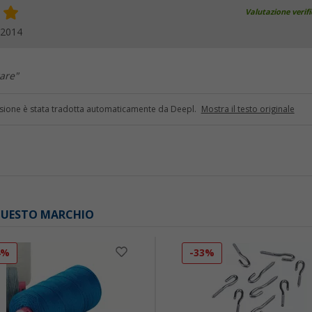
Valutazione verif
.2014
rare"
sione è stata tradotta automaticamente da Deepl.
Mostra il testo originale
 QUESTO MARCHIO
4%
-33%