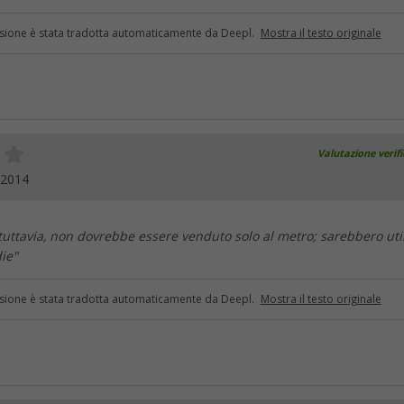
sione è stata tradotta automaticamente da Deepl.
Mostra il testo originale
Valutazione verif
.2014
tuttavia, non dovrebbe essere venduto solo al metro; sarebbero util
ie"
sione è stata tradotta automaticamente da Deepl.
Mostra il testo originale