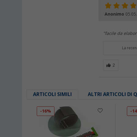
Anonimo
05.05
"facile da elabo
La recen
ARTICOLI SIMILI
ALTRI ARTICOLI DI
-16%
-1