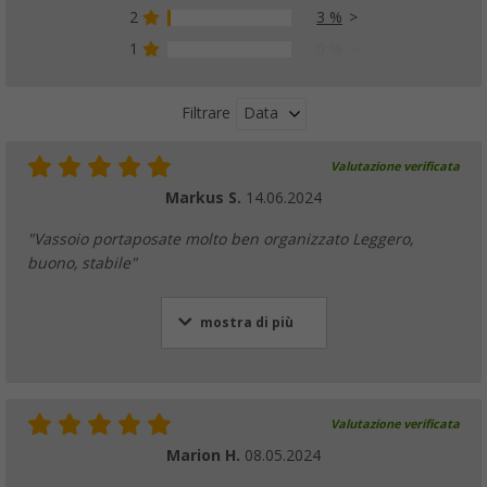
2
3 %
1
0 %
Data
Filtrare
Valutazione verificata
Markus S.
14.06.2024
"Vassoio portaposate molto ben organizzato Leggero,
buono, stabile"
mostra di più
Valutazione verificata
Marion H.
08.05.2024