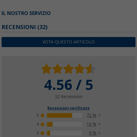
IL NOSTRO SERVIZIO
RECENSIONI
(32)
VOTA QUESTO ARTICOLO
4.56 / 5
32 Recensioni
Recensioni verificate
5
72 %
4
16 %
3
9 %