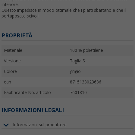
inferiore.
Questo impedisce in modo ottimale che i piatti sbattano e che il
portaposate scivoli.
PROPRIETÀ
Materiale
100 % polietilene
Versione
Taglia S
Colore
grigio
ean
8715133023636
Fabbricante No. articolo
7601810
INFORMAZIONI LEGALI
Informazioni sul produttore