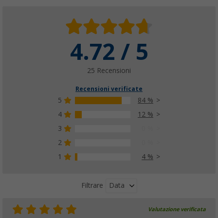
4.72 / 5
25 Recensioni
Recensioni verificate
5
84 %
4
12 %
3
0 %
2
0 %
1
4 %
Data
Filtrare
Valutazione verificata