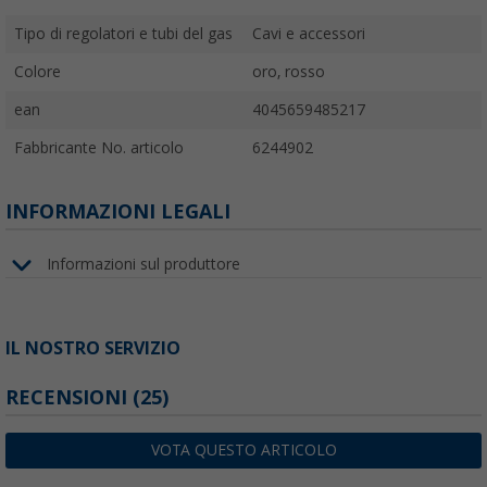
Tipo di regolatori e tubi del gas
Cavi e accessori
Colore
oro, rosso
ean
4045659485217
Fabbricante No. articolo
6244902
INFORMAZIONI LEGALI
Informazioni sul produttore
IL NOSTRO SERVIZIO
RECENSIONI
(25)
VOTA QUESTO ARTICOLO