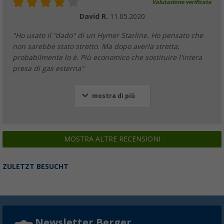
Valutazione verificata
David R.
11.05.2020
"Ho usato il "dado" di un Hymer Starline. Ho pensato che
non sarebbe stato stretto. Ma dopo averla stretta,
probabilmente lo è. Più economico che sostituire l'intera
presa di gas esterna"
mostra di più
MOSTRA ALTRE RECENSIONI
ZULETZT BESUCHT
Newsletter Berger