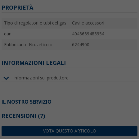
PROPRIETÀ
Tipo di regolatori e tubi del gas
Cavi e accessori
ean
4045659483954
Fabbricante No. articolo
6244900
INFORMAZIONI LEGALI
Informazioni sul produttore
IL NOSTRO SERVIZIO
RECENSIONI
(7)
VOTA QUESTO ARTICOLO