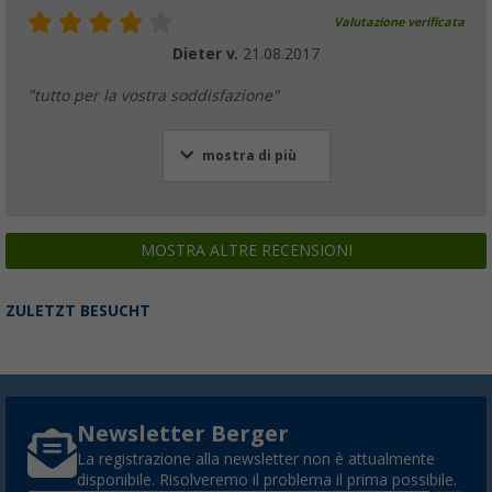
Valutazione verificata
Dieter v.
21.08.2017
"tutto per la vostra soddisfazione"
mostra di più
MOSTRA ALTRE RECENSIONI
ZULETZT BESUCHT
Newsletter Berger
La registrazione alla newsletter non è attualmente
disponibile. Risolveremo il problema il prima possibile.