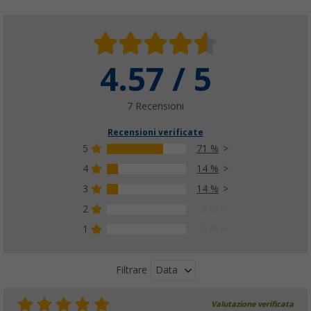
4.57 / 5
7 Recensioni
Recensioni verificate
5
71 %
4
14 %
3
14 %
2
0 %
1
0 %
Data
Filtrare
Valutazione verificata