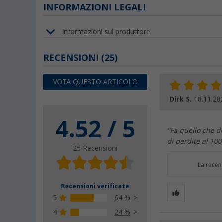
INFORMAZIONI LEGALI
Informazioni sul produttore
RECENSIONI
(25)
VOTA QUESTO ARTICOLO
Dirk S.
18.11.20
4.52 / 5
"Fa quello che d
di perdite al 10
25 Recensioni
La recen
Recensioni verificate
5
64 %
4
24 %