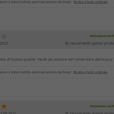
sione è stata tradotta automaticamente da Deepl.
Mostra il testo originale
Valutazione verif
.2023
Sì
, raccomando questo prodo
to, di buona qualità. Facile da avvitare nel contenitore dell'acqua.
sione è stata tradotta automaticamente da Deepl.
Mostra il testo originale
Valutazione verif
1.09.2021
Sì
, raccomando questo prodo