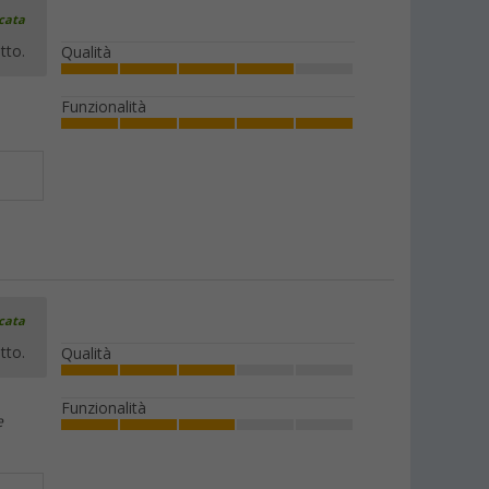
icata
tto.
Qualità
Funzionalità
icata
tto.
Qualità
Funzionalità
e