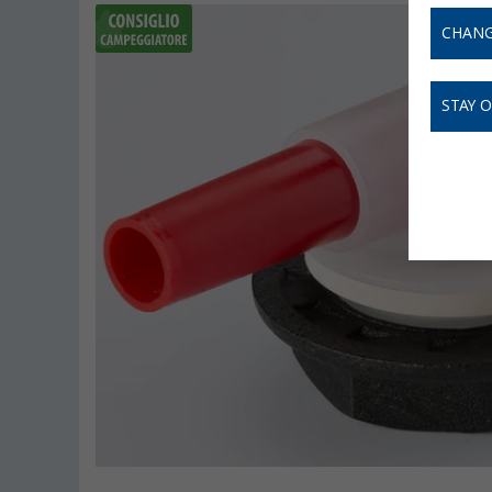
CHANG
STAY 