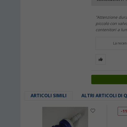
"Attenzione dura
piccolo con valvo
contenitori a lu
La recen
ARTICOLI SIMILI
ALTRI ARTICOLI DI
-1