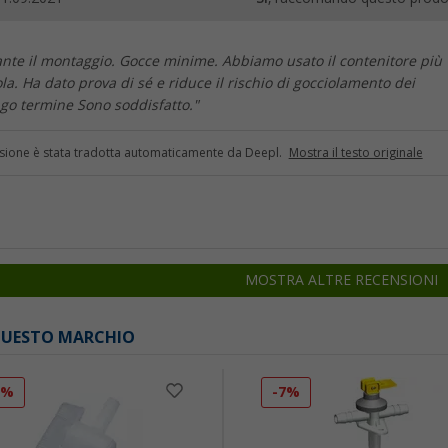
nte il montaggio. Gocce minime. Abbiamo usato il contenitore più
la. Ha dato prova di sé e riduce il rischio di gocciolamento dei
ngo termine Sono soddisfatto."
sione è stata tradotta automaticamente da Deepl.
Mostra il testo originale
MOSTRA ALTRE RECENSIONI
 QUESTO MARCHIO
1%
-7%