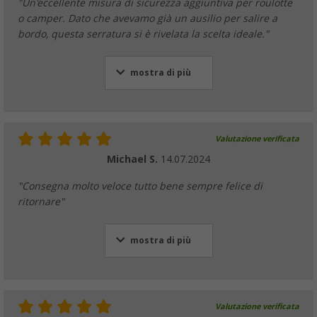
"Un'eccellente misura di sicurezza aggiuntiva per roulotte
o camper. Dato che avevamo già un ausilio per salire a
bordo, questa serratura si è rivelata la scelta ideale."
mostra di più
Valutazione verificata
Michael S.
14.07.2024
"Consegna molto veloce tutto bene sempre felice di
ritornare"
mostra di più
Valutazione verificata