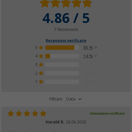
4.86 / 5
7 Recensioni
Recensioni verificate
5
86 %
4
14 %
3
0 %
2
0 %
1
0 %
Data
Filtrare
Valutazione verificata
Harald R.
20.06.2026