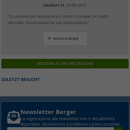
Herbert H.
23.08.2015
"Lo usiamo per assicurare il nostro camper in modo
ottimale. Assolutamente raccomandabile"
mostra di più
MOSTRA ALTRE RECENSIONI
ZULETZT BESUCHT
Newsletter Berger
La registrazione alla newsletter non è attualmente
disponibile. Risolveremo il problema il prima possibile.