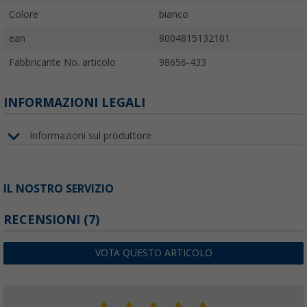
Colore
bianco
ean
8004815132101
Fabbricante No. articolo
98656-433
INFORMAZIONI LEGALI
Informazioni sul produttore
IL NOSTRO SERVIZIO
RECENSIONI
(7)
VOTA QUESTO ARTICOLO