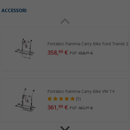
ACCESSORI
Portabici Fiamma Carry-Bike Ford Transit 2
358,
€
99
PVP
458,
€
00
Portabici Fiamma Carry-Bike VW T4
(5)
361,
€
99
PVP
461,
€
00