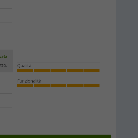
icata
tto.
Qualità
Funzionalità