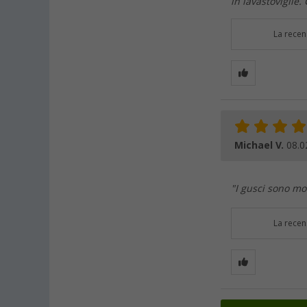
in lavastoviglie.
La recen
Michael V.
08.0
"I gusci sono mo
La recen