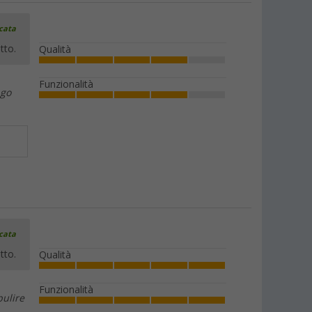
icata
tto.
Qualità
Funzionalità
ngo
icata
tto.
Qualità
Funzionalità
pulire