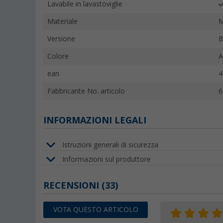
Lavabile in lavastoviglie
Materiale
M
Versione
B
Colore
A
ean
4
Fabbricante No. articolo
6
INFORMAZIONI LEGALI
Istruzioni generali di sicurezza
Informazioni sul produttore
RECENSIONI
(33)
VOTA QUESTO ARTICOLO