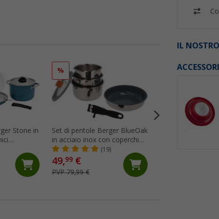
Co
IL NOSTRO
ACCESSOR
%
%
rger Stone in
Set di pentole Berger BlueOak
Set da forno da c
ici
in acciaio inox con coperchio
Omnia 5 pezzi con 
i blu opaco
in vetro e manico rimovibile 6
silicone, griglia, bo
(19)
(Più
pezzi
trasporto e guanti
49,
€
74,
€
99
99
PVP 79,99 €
PVP 99,90 €