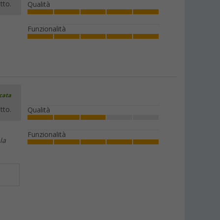
tto.
Qualità
Funzionalità
icata
tto.
Qualità
Funzionalità
la