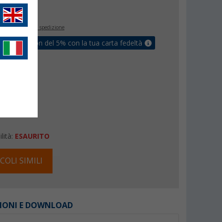
€
9
inclusa
+ Spese di spedizione
ati un coupon del 5% con la tua carta fedeltà
lità:
ESAURITO
COLI SIMILI
IONI E DOWNLOAD