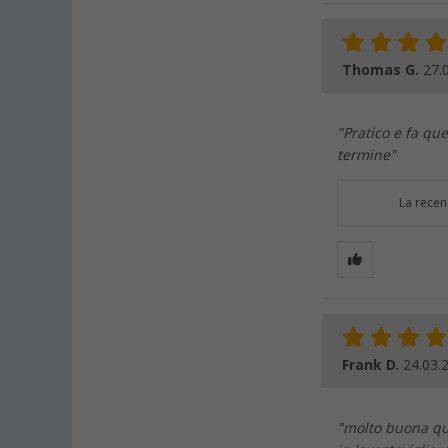
Thomas G.
27.
"Pratico e fa que
termine"
La recen
Frank D.
24.03.
"molto buona qua