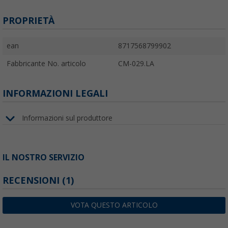
PROPRIETÀ
ean
8717568799902
Fabbricante No. articolo
CM-029.LA
INFORMAZIONI LEGALI
Informazioni sul produttore
IL NOSTRO SERVIZIO
RECENSIONI
(1)
VOTA QUESTO ARTICOLO