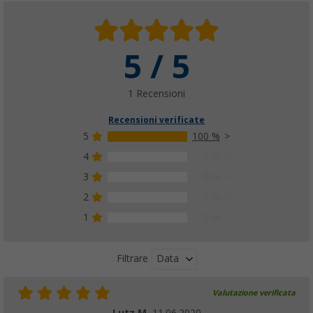
5 / 5
1 Recensioni
Recensioni verificate
5
100 %
4
0 %
3
0 %
2
0 %
1
0 %
Data
Filtrare
Valutazione verificata
Lutz M.
11.06.2020