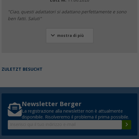
"Ciao, questi adattatori si adattano perfettamente e sono
ben fatti. Saluti"
mostra di più
ZULETZT BESUCHT
Newsletter Berger
La registrazione alla newsletter non è attualmente
disponibile. Risolveremo il problema il prima possibile.