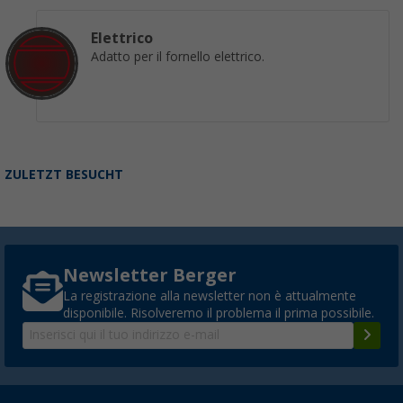
Elettrico
Adatto per il fornello elettrico.
ZULETZT BESUCHT
Newsletter Berger
La registrazione alla newsletter non è attualmente
disponibile. Risolveremo il problema il prima possibile.