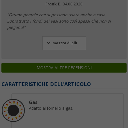
Frank B.
04.08.2020
"Ottime pentole che si possono usare anche a casa.
Soprattutto i fondi dei vasi sono così spessi che non si
piegano!"
mostra di più
MOSTRA ALTRE RECENSIONI
CARATTERISTICHE DELL'ARTICOLO
Gas
Adatto al fornello a gas.