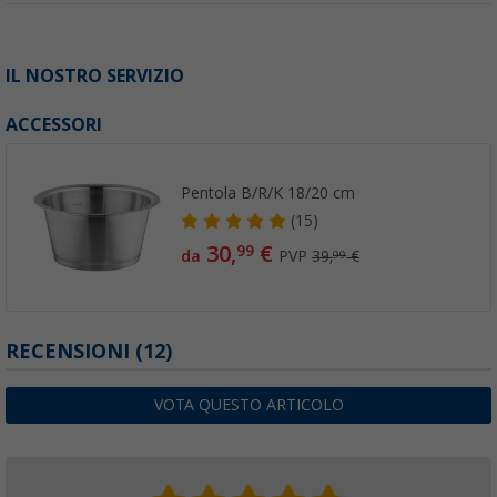
IL NOSTRO SERVIZIO
ACCESSORI
Pentola B/R/K 18/20 cm
(15)
30,
€
99
da
PVP
39,
€
99
RECENSIONI
(12)
VOTA QUESTO ARTICOLO