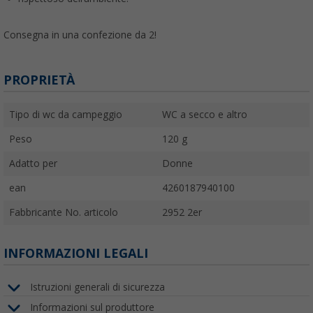
Consegna in una confezione da 2!
PROPRIETÀ
Tipo di wc da campeggio
WC a secco e altro
Peso
120 g
Adatto per
Donne
ean
4260187940100
Fabbricante No. articolo
2952 2er
INFORMAZIONI LEGALI
Istruzioni generali di sicurezza
Informazioni sul produttore