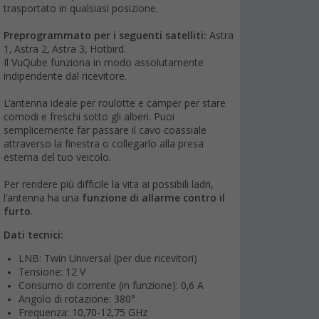
trasportato in qualsiasi posizione.
Preprogrammato per i seguenti satelliti:
Astra
1, Astra 2, Astra 3, Hotbird.
Il VuQube funziona in modo assolutamente
indipendente dal ricevitore.
L'antenna ideale per roulotte e camper per stare
comodi e freschi sotto gli alberi. Puoi
semplicemente far passare il cavo coassiale
attraverso la finestra o collegarlo alla presa
esterna del tuo veicolo.
Per rendere più difficile la vita ai possibili ladri,
l'antenna ha una
funzione di allarme contro il
furto
.
Dati tecnici:
LNB: Twin Universal (per due ricevitori)
Tensione: 12 V
Consumo di corrente (in funzione): 0,6 A
Angolo di rotazione: 380°
Frequenza: 10,70-12,75 GHz