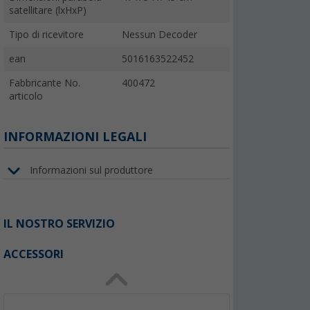
satellitare (lxHxP)
Tipo di ricevitore
Nessun Decoder
ean
5016163522452
Fabbricante No.
400472
articolo
INFORMAZIONI LEGALI
Informazioni sul produttore
IL NOSTRO SERVIZIO
ACCESSORI