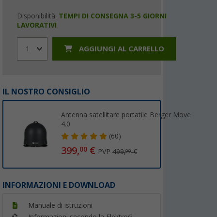
Disponibilità:
TEMPI DI CONSEGNA 3-5 GIORNI
LAVORATIVI
AGGIUNGI AL CARRELLO
1
IL NOSTRO CONSIGLIO
Antenna satellitare portatile Berger Move
4.0
(60)
399,
€
00
PVP
499,
€
00
INFORMAZIONI E DOWNLOAD
Manuale di istruzioni