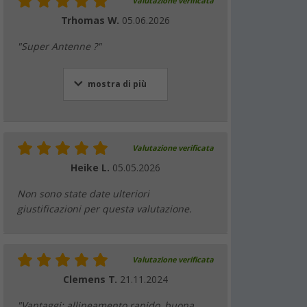
Valutazione verificata
Trhomas W.
05.06.2026
"Super Antenne ?"
mostra di più
Valutazione verificata
Heike L.
05.05.2026
Non sono state date ulteriori
giustificazioni per questa valutazione.
Valutazione verificata
Clemens T.
21.11.2024
"Vantaggi: allineamento rapido, buona