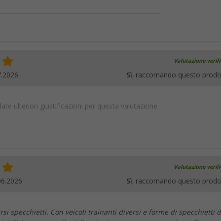
Valutazione verif
7.2026
Sì
, raccomando questo prodo
te ulteriori giustificazioni per questa valutazione.
Valutazione verif
06.2026
Sì
, raccomando questo prodo
si specchietti. Con veicoli trainanti diversi e forme di specchietti d