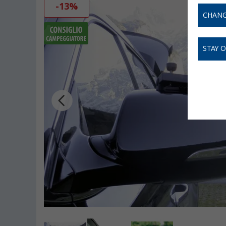
-13%
CHANG
STAY 