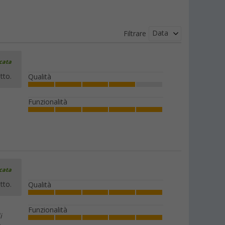
Data
Filtrare
icata
tto.
Qualità
Funzionalità
icata
tto.
Qualità
Funzionalità
i