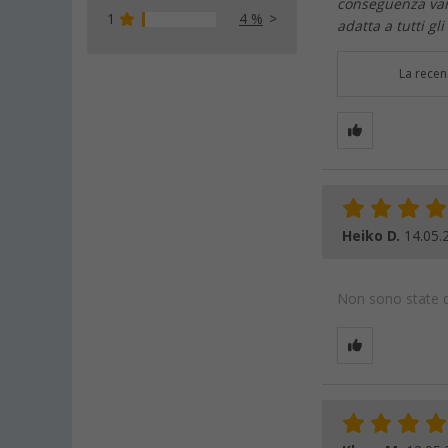
conseguenza varia
1
4 %
adatta a tutti gl
La recen
Heiko D.
14.05.
Non sono state da