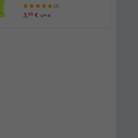
(3)
3,
€
99
4,
€
99