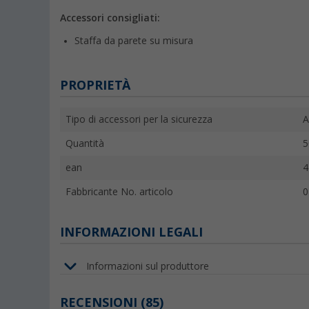
Accessori consigliati:
Staffa da parete su misura
PROPRIETÀ
Tipo di accessori per la sicurezza
A
Quantità
5
ean
4
Fabbricante No. articolo
0
INFORMAZIONI LEGALI
Informazioni sul produttore
RECENSIONI
(85)