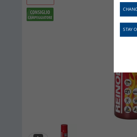
CHANG
STAY 