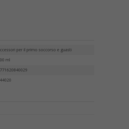
ccessori per il primo soccorso e guasti
00 ml
771620840029
44020