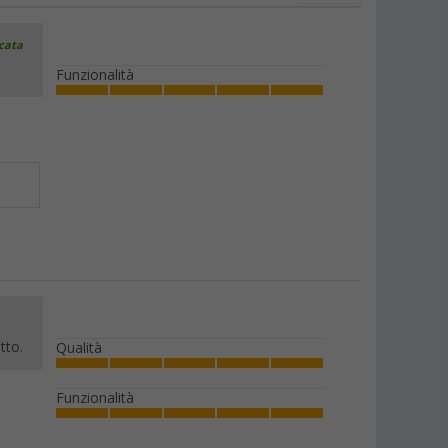
icata
Funzionalità
tto.
Qualità
Funzionalità