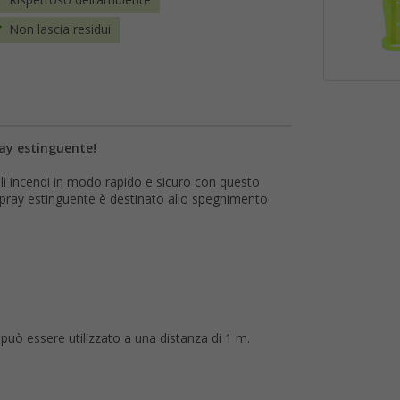
Rispettoso dell'ambiente
Non lascia residui
ay estinguente!
i incendi in modo rapido e sicuro con questo
o spray estinguente è destinato allo spegnimento
 può essere utilizzato a una distanza di 1 m.