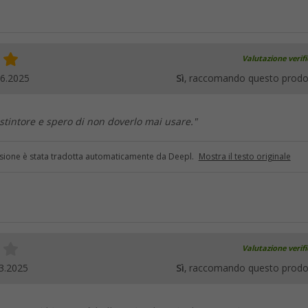
Valutazione verif
06.2025
Sì
, raccomando questo prodo
stintore e spero di non doverlo mai usare."
sione è stata tradotta automaticamente da Deepl.
Mostra il testo originale
Valutazione verif
3.2025
Sì
, raccomando questo prodo