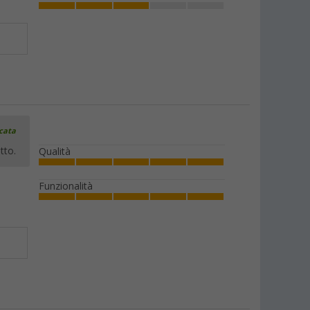
icata
tto.
Qualità
Funzionalità