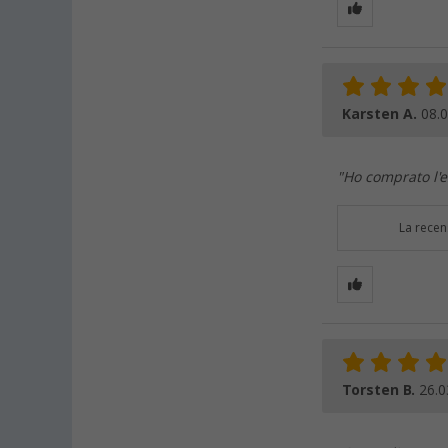
Karsten A.
08.
"Ho comprato l'e
La recen
Torsten B.
26.0