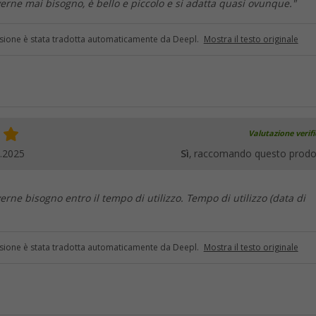
erne mai bisogno, è bello e piccolo e si adatta quasi ovunque."
sione è stata tradotta automaticamente da Deepl.
Mostra il testo originale
Valutazione verif
.2025
Sì
, raccomando questo prodo
erne bisogno entro il tempo di utilizzo. Tempo di utilizzo (data di
sione è stata tradotta automaticamente da Deepl.
Mostra il testo originale