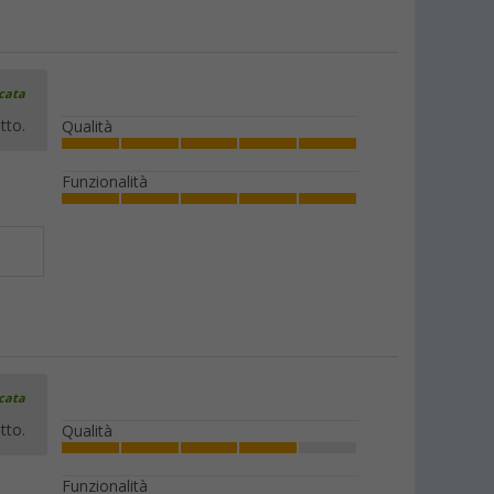
icata
tto.
Qualità
Funzionalità
icata
tto.
Qualità
Funzionalità