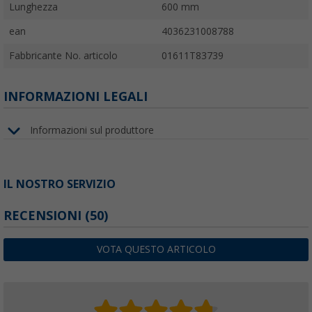
Lunghezza
600 mm
ean
4036231008788
Fabbricante No. articolo
01611T83739
INFORMAZIONI LEGALI
Informazioni sul produttore
IL NOSTRO SERVIZIO
RECENSIONI
(50)
VOTA QUESTO ARTICOLO