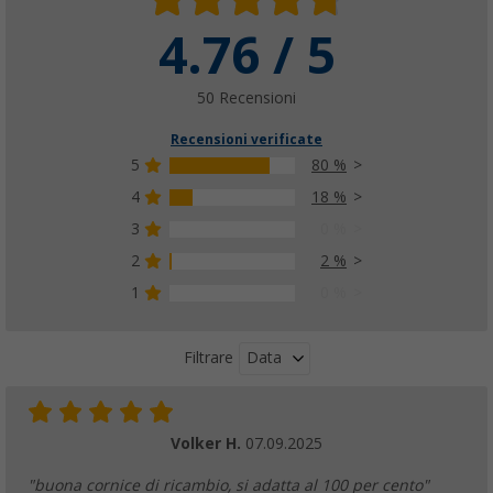
4.76 / 5
50 Recensioni
Recensioni verificate
5
80 %
4
18 %
3
0 %
2
2 %
1
0 %
Data
Filtrare
Volker H.
07.09.2025
"buona cornice di ricambio, si adatta al 100 per cento"