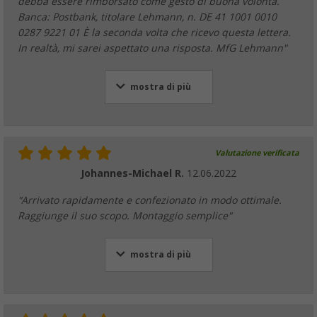
debba essere rimborsato come gesto di buona volontà.
Banca: Postbank, titolare Lehmann, n. DE 41 1001 0010
0287 9221 01 È la seconda volta che ricevo questa lettera.
In realtà, mi sarei aspettato una risposta. MfG Lehmann"
mostra di più
Valutazione verificata
Johannes-Michael R.
12.06.2022
"Arrivato rapidamente e confezionato in modo ottimale.
Raggiunge il suo scopo. Montaggio semplice"
mostra di più