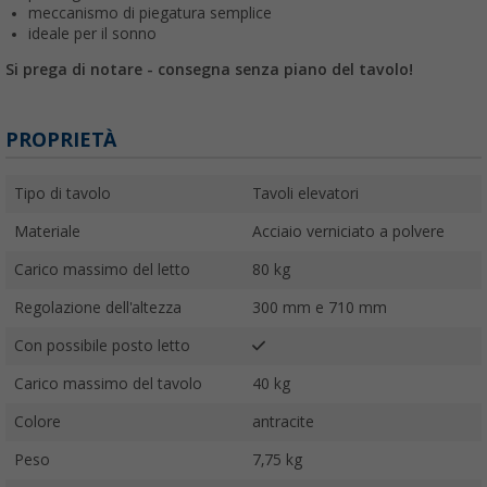
meccanismo di piegatura semplice
ideale per il sonno
Si prega di notare - consegna senza piano del tavolo!
PROPRIETÀ
Tipo di tavolo
Tavoli elevatori
Materiale
Acciaio verniciato a polvere
Carico massimo del letto
80 kg
Regolazione dell'altezza
300 mm e 710 mm
Con possibile posto letto
Carico massimo del tavolo
40 kg
Colore
antracite
Peso
7,75 kg