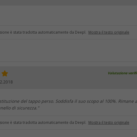
sione è stata tradotta automaticamente da Deepl.
Mostra il testo originale
Valutazione verif
2.2018
tituzione del tappo perso. Soddisfa il suo scopo al 100%. Rimane a
anello di sicurezza."
sione è stata tradotta automaticamente da Deepl.
Mostra il testo originale