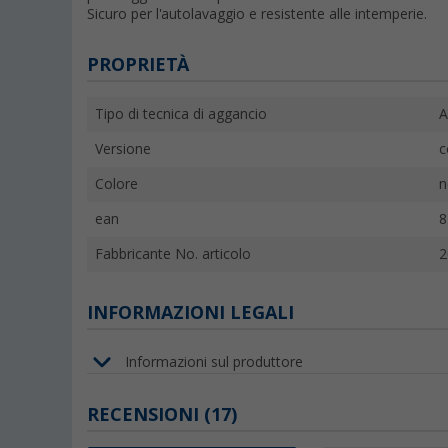
Sicuro per l'autolavaggio e resistente alle intemperie.
PROPRIETÀ
Tipo di tecnica di aggancio
A
Versione
c
Colore
n
ean
8
Fabbricante No. articolo
2
INFORMAZIONI LEGALI
Informazioni sul produttore
RECENSIONI
(17)