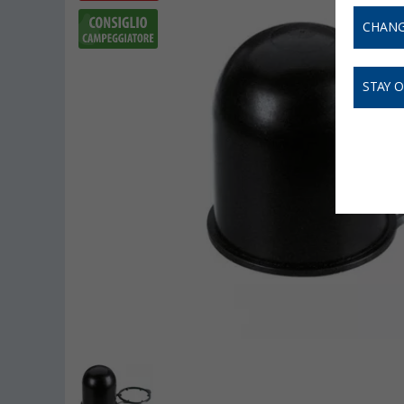
CHANG
STAY 