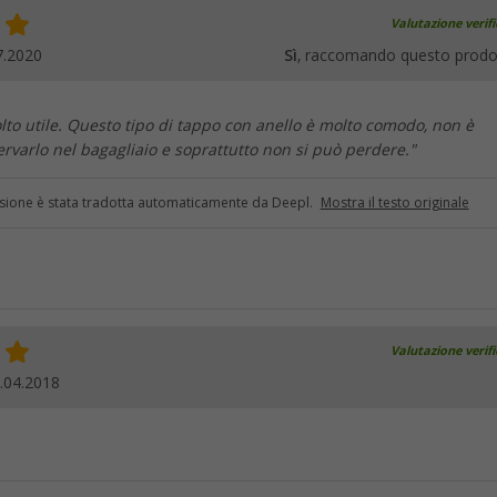
Valutazione verif
7.2020
Sì
, raccomando questo prodo
to utile. Questo tipo di tappo con anello è molto comodo, non è
rvarlo nel bagagliaio e soprattutto non si può perdere."
sione è stata tradotta automaticamente da Deepl.
Mostra il testo originale
Valutazione verif
.04.2018