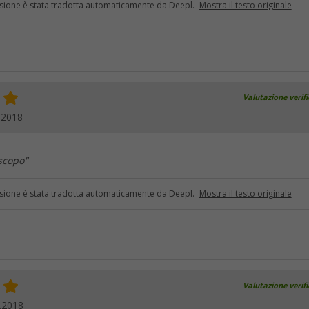
sione è stata tradotta automaticamente da Deepl.
Mostra il testo originale
Valutazione verif
.2018
 scopo"
sione è stata tradotta automaticamente da Deepl.
Mostra il testo originale
Valutazione verif
.2018