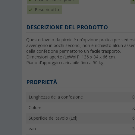
Peso ridotto
DESCRIZIONE DEL PRODOTTO
Questo tavolo da picnic è un'opzione pratica per seders
avvengono in pochi secondi, non è richiesto alcun assemb
della confezione permettono un facile trasporto.
Dimensioni aperte (LxWxH): 136 x 84 x 66 cm.
Piano d'appoggio caricabile fino a 50 kg.
PROPRIETÀ
Lunghezza della confezione
8
Colore
g
Superficie del tavolo (Lxl)
6
ean
5