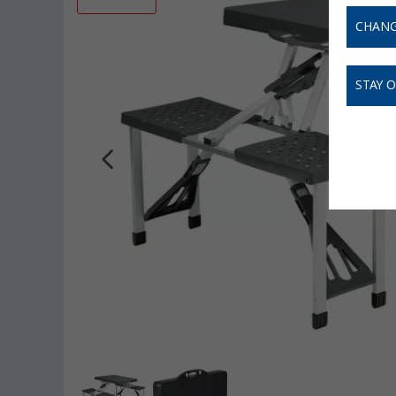
CHANG
STAY 