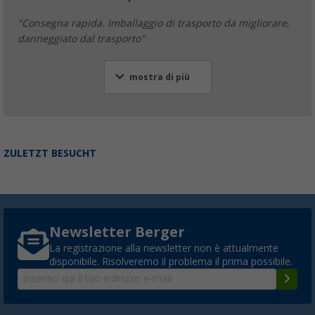
"Consegna rapida. Imballaggio di trasporto da migliorare,
danneggiato dal trasporto"
mostra di più
ZULETZT BESUCHT
Newsletter Berger
La registrazione alla newsletter non è attualmente
disponibile. Risolveremo il problema il prima possibile.