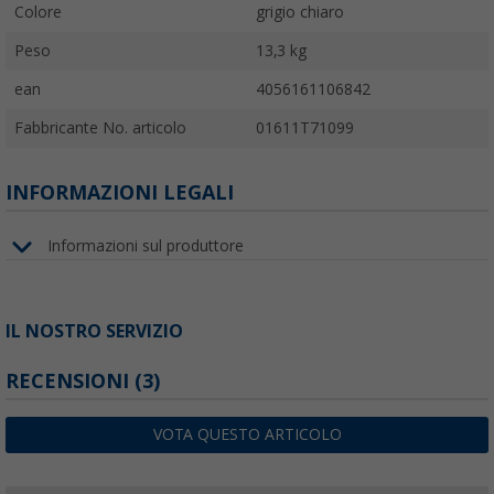
Colore
grigio chiaro
Peso
13,3 kg
ean
4056161106842
Fabbricante No. articolo
01611T71099
INFORMAZIONI LEGALI
Informazioni sul produttore
IL NOSTRO SERVIZIO
RECENSIONI
(3)
VOTA QUESTO ARTICOLO