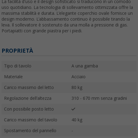
La facilità d'uso e il design sofisticato si traducono in un comodo
uso quotidiano. La tecnologia di sollevamento ottimizzata offre la
massima stabilità e durata. L'elegante coperchio ovale fornisce un
design moderno. L'abbassamento continuo è possibile tirando la
leva. Il sollevatore è sostenuto da una molla a pressione di gas.
Portapiatti con grande piastra per i piedi.
PROPRIETÀ
Tipo di tavolo
A una gamba
Materiale
Acciaio
Carico massimo del letto
80 kg
Regolazione dell'altezza
310 - 670 mm senza gradini
Con possibile posto letto
Carico massimo del tavolo
40 kg
Spostamento del pannello
-