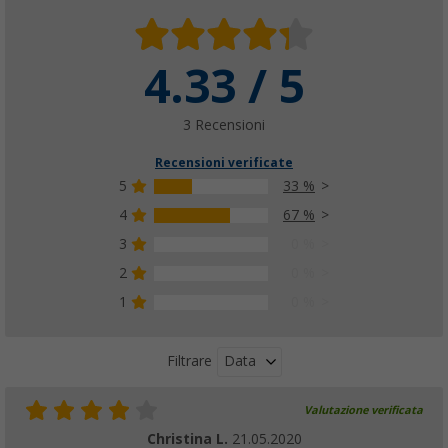
4.33 / 5
3 Recensioni
Recensioni verificate
5
33 %
4
67 %
3
0 %
2
0 %
1
0 %
Data
Filtrare
Valutazione verificata
Christina L.
21.05.2020