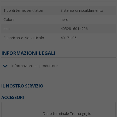
Tipo di termoventilatori
Sistema di riscaldamento
Colore
nero
ean
4052816014296
Fabbricante No. articolo
40171-05
INFORMAZIONI LEGALI
Informazioni sul produttore
IL NOSTRO SERVIZIO
ACCESSORI
Dado terminale Truma grigio