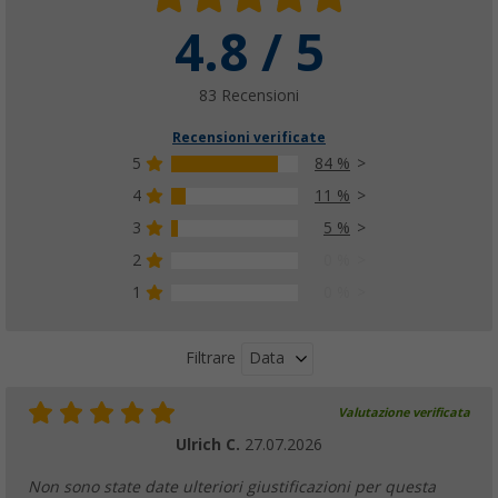
4.8 / 5
83 Recensioni
Recensioni verificate
5
84 %
4
11 %
3
5 %
2
0 %
1
0 %
Data
Filtrare
Valutazione verificata
Ulrich C.
27.07.2026
Non sono state date ulteriori giustificazioni per questa