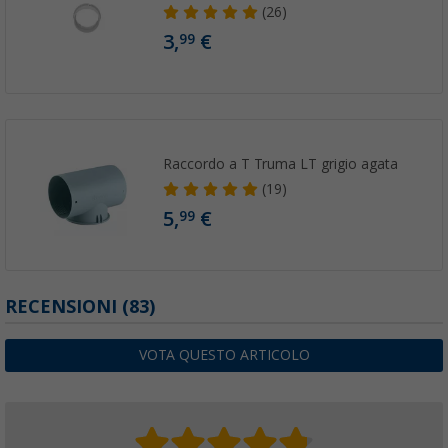
(26)
3,
€
99
Raccordo a T Truma LT grigio agata
(19)
5,
€
99
RECENSIONI
(83)
VOTA QUESTO ARTICOLO