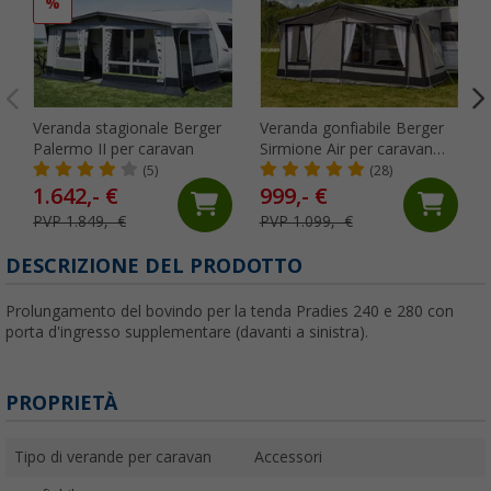
%
Veranda stagionale Berger
Veranda gonfiabile Berger
Palermo II per caravan
Sirmione Air per caravan
500 cm
(5)
(28)
1.642,- €
999,- €
PVP 1.849,- €
PVP 1.099,- €
DESCRIZIONE DEL PRODOTTO
Prolungamento del bovindo per la tenda Pradies 240 e 280 con
porta d'ingresso supplementare (davanti a sinistra).
PROPRIETÀ
Tipo di verande per caravan
Accessori