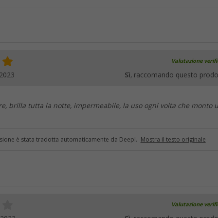
Valutazione verif
.2023
Sì
, raccomando questo prodo
re, brilla tutta la notte, impermeabile, la uso ogni volta che monto 
sione è stata tradotta automaticamente da Deepl.
Mostra il testo originale
Valutazione verif