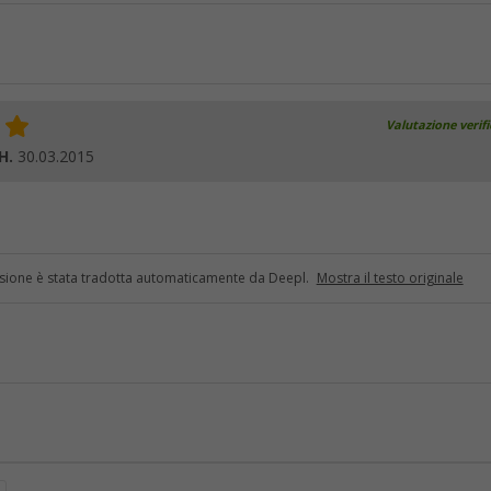
Valutazione verif
H.
30.03.2015
sione è stata tradotta automaticamente da Deepl.
Mostra il testo originale