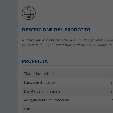
DESCRIZIONE DEL PRODOTTO
Kit innovativo composto da due luci di segnalazione a L
nell'oscurità. Ogni luce è dotata di una cella solare ch
PROPRIETÀ
Tipo di luci elettriche
L
Funzione di ricarica
S
Durata d'illuminazione
8
Alloggiamento del materiale
P
ean
8