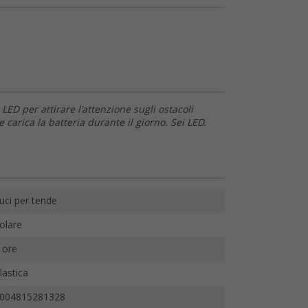
ED per attirare l'attenzione sugli ostacoli
e carica la batteria durante il giorno. Sei LED.
uci per tende
olare
 ore
lastica
004815281328