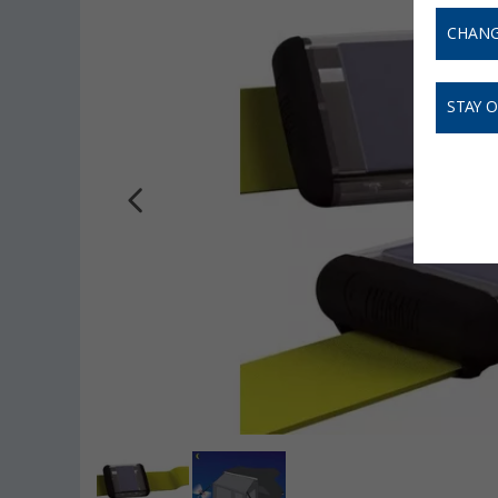
CHANG
STAY 