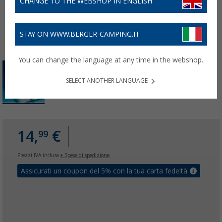
CHANGE TO THE WEBSHOP IN ENGLISH
STAY ON WWW.BERGER-CAMPING.IT
You can change the language at any time in the webshop.
SELECT ANOTHER LANGUAGE
14,
€
99
Prezzi IVA inclusa
+ Spese di spedizione
Assicurati un coupon del 5% con la tua carta fedeltà