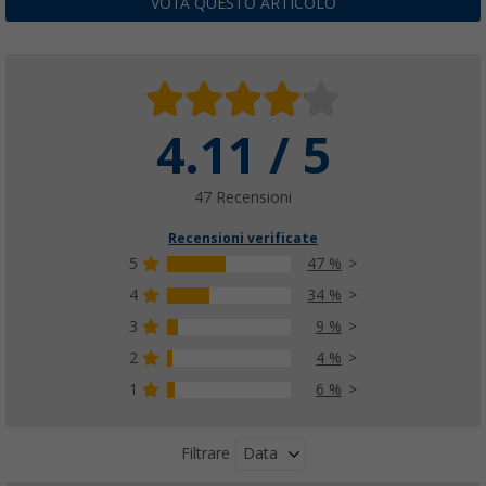
VOTA QUESTO ARTICOLO
4.11 / 5
47 Recensioni
Recensioni verificate
5
47 %
4
34 %
3
9 %
2
4 %
1
6 %
Data
Filtrare