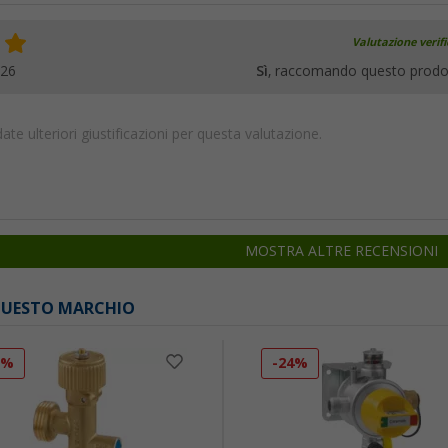
Valutazione verif
026
Sì
, raccomando questo prodo
te ulteriori giustificazioni per questa valutazione.
MOSTRA ALTRE RECENSIONI
 QUESTO MARCHIO
0%
-24%