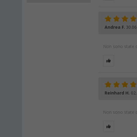
Andrea F.
30.06
Non sono state da
Reinhard H.
02
Non sono state da