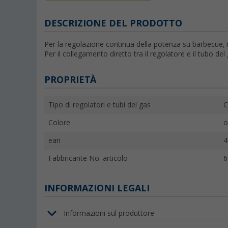
DESCRIZIONE DEL PRODOTTO
Per la regolazione continua della potenza su barbecue, ri
Per il collegamento diretto tra il regolatore e il tubo del 
PROPRIETÀ
Tipo di regolatori e tubi del gas
C
Colore
o
ean
4
Fabbricante No. articolo
6
INFORMAZIONI LEGALI
Informazioni sul produttore