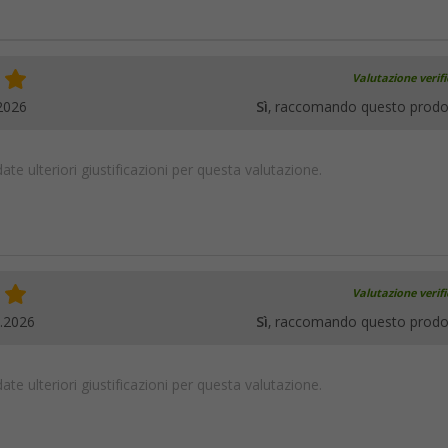
Valutazione verif
2026
Sì
, raccomando questo prodo
te ulteriori giustificazioni per questa valutazione.
Valutazione verif
.2026
Sì
, raccomando questo prodo
te ulteriori giustificazioni per questa valutazione.