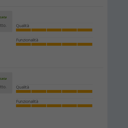
icata
tto.
Qualità
Funzionalità
icata
tto.
Qualità
Funzionalità