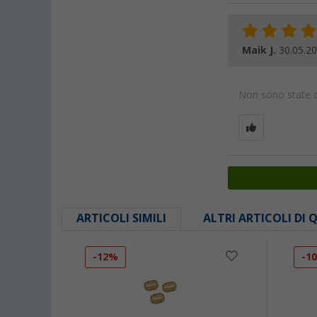
Maik J.
30.05.2
Non sono state da
ARTICOLI SIMILI
ALTRI ARTICOLI DI
-12%
-1