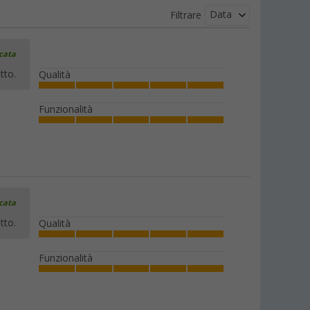
Data
Filtrare
icata
tto.
Qualità
Funzionalità
icata
tto.
Qualità
Funzionalità