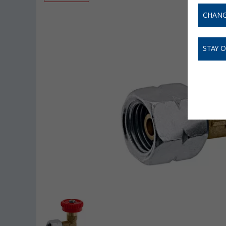
CHANG
STAY 