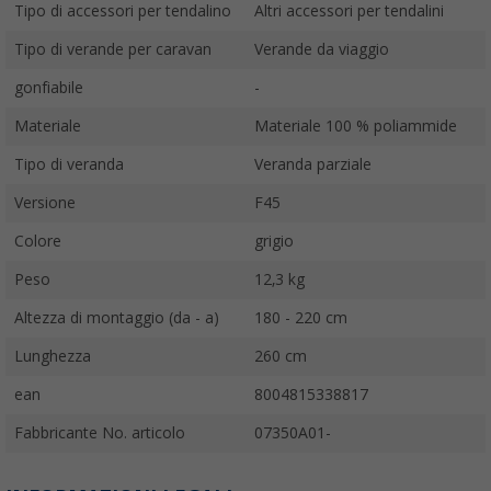
Tipo di accessori per tendalino
Altri accessori per tendalini
Tipo di verande per caravan
Verande da viaggio
gonfiabile
-
Materiale
Materiale 100 % poliammide
Tipo di veranda
Veranda parziale
Versione
F45
Colore
grigio
Peso
12,3 kg
Altezza di montaggio (da - a)
180 - 220 cm
Lunghezza
260 cm
ean
8004815338817
Fabbricante No. articolo
07350A01-