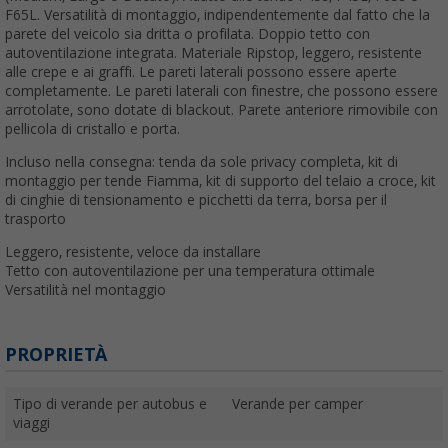
F65L. Versatilità di montaggio, indipendentemente dal fatto che la
parete del veicolo sia dritta o profilata. Doppio tetto con
autoventilazione integrata. Materiale Ripstop, leggero, resistente
alle crepe e ai graffi. Le pareti laterali possono essere aperte
completamente. Le pareti laterali con finestre, che possono essere
arrotolate, sono dotate di blackout. Parete anteriore rimovibile con
pellicola di cristallo e porta.
Incluso nella consegna: tenda da sole privacy completa, kit di
montaggio per tende Fiamma, kit di supporto del telaio a croce, kit
di cinghie di tensionamento e picchetti da terra, borsa per il
trasporto
Leggero, resistente, veloce da installare
Tetto con autoventilazione per una temperatura ottimale
Versatilità nel montaggio
PROPRIETÀ
Tipo di verande per autobus e
Verande per camper
viaggi