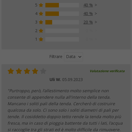
5
40 %
4
40 %
3
20 %
2
0 %
1
0 %
Data
Filtrare
Valutazione verificata
Uli W.
05.09.2023
"Purtroppo, però, l'allestimento molto semplice non
consente di appendere nulla all'interno della tenda.
Mancano i soliti pali della tenda. Cercherò di costruire
qualcosa da solo. Ci sono solo i soliti diametri di pali per
tende. Il cosiddetto doppio tetto rende la tenda molto più
fresca, ma in caso di pioggia battente da tutti i lati, l'acqua
si raccoglie tra gli strati ed è molto difficile da rimuovere.