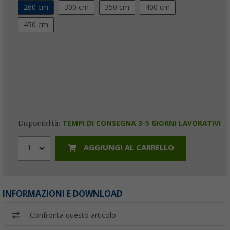
260 cm
300 cm
350 cm
400 cm
450 cm
Disponibilità:
TEMPI DI CONSEGNA 3-5 GIORNI LAVORATIVI
AGGIUNGI AL CARRELLO
1
INFORMAZIONI E DOWNLOAD
Confronta questo articolo