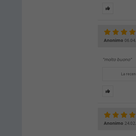
Anonimo
06.04
"molto buono"
La recen
Anonimo
24.02