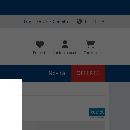
Blog
Servizi e Contatti
IT | DE
Preferiti
Il mio account
Carrello
Novità
OFFERTE