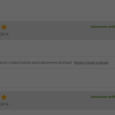
Valutazione verif
.2014
sione è stata tradotta automaticamente da Deepl.
Mostra il testo originale
Valutazione verif
.2014