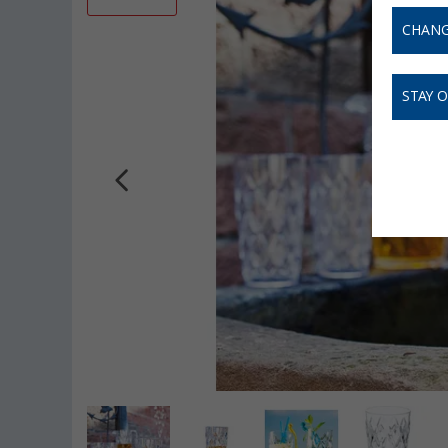
CHANG
STAY 