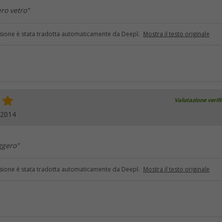
ero vetro"
sione è stata tradotta automaticamente da Deepl.
Mostra il testo originale
Valutazione verif
.2014
ggero"
sione è stata tradotta automaticamente da Deepl.
Mostra il testo originale