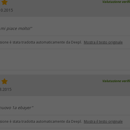
Valutazione verif
10.2015
mi piace molto!"
sione è stata tradotta automaticamente da Deepl.
Mostra il testo originale
Valutazione verif
3.2015
 nuovo 1a ebayer"
sione è stata tradotta automaticamente da Deepl.
Mostra il testo originale