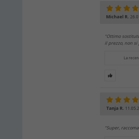
Michael R.
26.0
"Ottimo sostituto
il prezzo, non si
La recen
Tanja R.
11.05.
"Super, raccoman