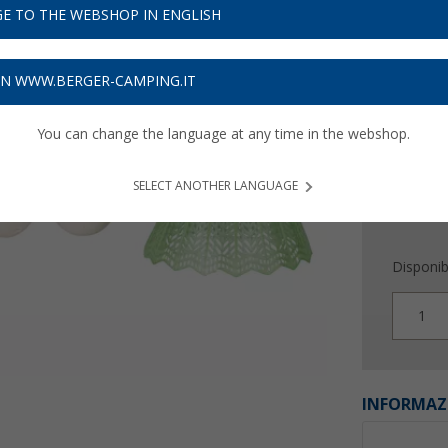
2,
99
E TO THE WEBSHOP IN ENGLISH
Prezzi IVA 
Assicur
ON WWW.BERGER-CAMPING.IT
You can change the language at any time in the webshop.
SELECT ANOTHER LANGUAGE
Disponibi
1
INFORMAZ