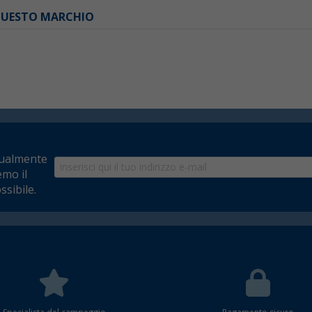
 QUESTO MARCHIO
tualmente
emo il
ssibile.