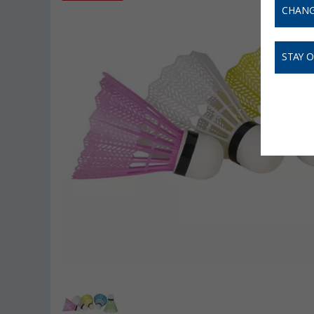
CHANG
STAY 