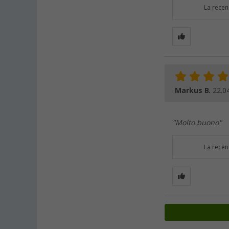
La recen
Markus B.
22.0
"Molto buono"
La recen