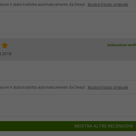
sione è stata tradotta automaticamente da Deepl.
Mostra il testo originale
Valutazione verif
4.2018
sione è stata tradotta automaticamente da Deepl.
Mostra il testo originale
MOSTRA ALTRE RECENSIONI