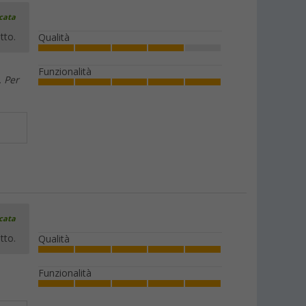
icata
tto.
Qualità
Funzionalità
. Per
icata
tto.
Qualità
Funzionalità