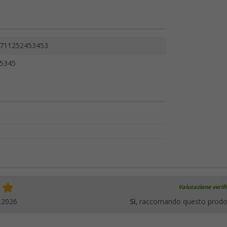
711252453453
5345
Valutazione verif
.2026
Sì
, raccomando questo prodo