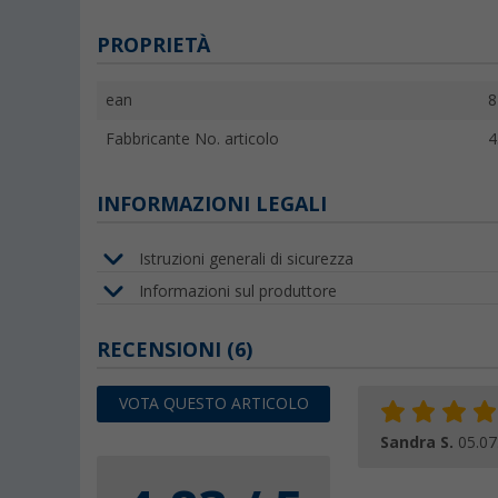
PROPRIETÀ
ean
8
Fabbricante No. articolo
4
INFORMAZIONI LEGALI
Istruzioni generali di sicurezza
Informazioni sul produttore
RECENSIONI
(6)
VOTA QUESTO ARTICOLO
Sandra S.
05.07