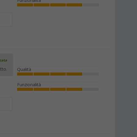
Funzionalità
icata
tto.
Qualità
Funzionalità