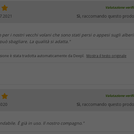
Valutazione verif
7.2021
Sì
, raccomando questo prodo
 per i nostri vecchi volani che sono stati persi o appesi sugli alberi
 può sbagliare. La qualità si adatta."
sione è stata tradotta automaticamente da Deepl.
Mostra il testo originale
Valutazione verif
2020
Sì
, raccomando questo prodo
dabile. È già in uso. Il nostro compagno."