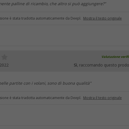
nte palline di ricambio, che altro si può aggiungere?"
sione è stata tradotta automaticamente da Deepl.
Mostra il testo originale
Valutazione verif
.2022
Sì
, raccomando questo prodo
elle partite con i volani, sono di buona qualità"
sione è stata tradotta automaticamente da Deepl.
Mostra il testo originale