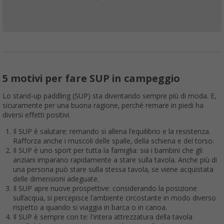
5 motivi per fare SUP in campeggio
Lo stand-up paddling (SUP) sta diventando sempre più di moda. E,
sicuramente per una buona ragione, perché remare in piedi ha
diversi effetti positivi.
Il SUP è salutare: remando si allena l'equilibrio e la resistenza.
Rafforza anche i muscoli delle spalle, della schiena e del torso.
Il SUP è uno sport per tutta la famiglia: sia i bambini che gli
anziani imparano rapidamente a stare sulla tavola. Anche più di
una persona può stare sulla stessa tavola, se viene acquistata
delle dimensioni adeguate.
Il SUP apre nuove prospettive: considerando la posizione
sull’acqua, si percepisce l'ambiente circostante in modo diverso
rispetto a quando si viaggia in barca o in canoa.
Il SUP è sempre con te: l'intera attrezzatura della tavola