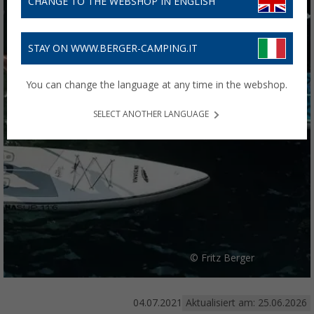
CHANGE TO THE WEBSHOP IN ENGLISH
STAY ON WWW.BERGER-CAMPING.IT
You can change the language at any time in the webshop.
SELECT ANOTHER LANGUAGE
© Fritz Berger
04.07.2021
Aktualisiert am: 25.06.2026