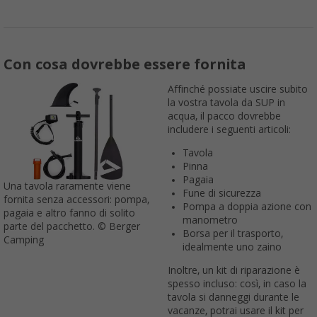
Con cosa dovrebbe essere fornita
Affinché possiate uscire subito
la vostra tavola da SUP in
acqua, il pacco dovrebbe
includere i seguenti articoli:
Tavola
Pinna
Pagaia
Una tavola raramente viene
Fune di sicurezza
fornita senza accessori: pompa,
Pompa a doppia azione con
pagaia e altro fanno di solito
manometro
parte del pacchetto. © Berger
Borsa per il trasporto,
Camping
idealmente uno zaino
Inoltre, un kit di riparazione è
spesso incluso: così, in caso la
tavola si danneggi durante le
vacanze, potrai usare il kit per