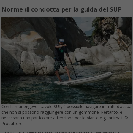
Norme di condotta per la guida del SUP
Con le maneggevoli tavole SUP, è possibile navigare in tratti d'acqua
che non si possono raggiungere con un gommone. Pertanto, è
necessaria una particolare attenzione per le piante e gli animali. ©
Produttore