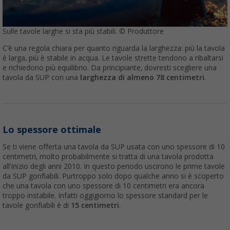
Sulle tavole larghe si sta più stabili. © Produttore
C'è una regola chiara per quanto riguarda la larghezza: più la tavola
è larga, più è stabile in acqua. Le tavole strette tendono a ribaltarsi
e richiedono più equilibrio. Da principiante, dovresti scegliere una
tavola da SUP con una
larghezza di almeno 78 centimetri
.
Lo spessore ottimale
Se ti viene offerta una tavola da SUP usata con uno spessore di 10
centimetri, molto probabilmente si tratta di una tavola prodotta
all'inizio degli anni 2010. In questo periodo uscirono le prime tavole
da SUP gonfiabili. Purtroppo solo dopo qualche anno si è scoperto
che una tavola con uno spessore di 10 centimetri era ancora
troppo instabile. Infatti oggigiorno lo spessore standard per le
tavole gonfiabili è di
15 centimetri
.