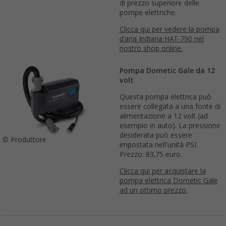
di prezzo superiore delle
pompe elettriche.
Clicca qui per vedere la pompa
d'aria Indiana HAT-790 nel
nostro shop online.
Pompa Dometic Gale da 12
volt
Questa pompa elettrica può
essere collegata a una fonte di
alimentazione a 12 volt (ad
esempio in auto). La pressione
desiderata può essere
© Produttore
impostata nell'unità PSI.
Prezzo: 83,75 euro.
Clicca qui per acquistare la
pompa elettrica Dometic Gale
ad un ottimo prezzo.