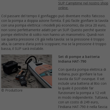
SUP Camptime nel nostro shop
online.
Col passare del tempo il gonfiaggio può diventare molto faticoso
con la pompa a doppia azione fornita. È più facile gonfiare la tavola
con una pompa elettrica: i modelli più economici, da circa 20 euro,
non sono perfettamente adatti per un SUP. Questo perché queste
pompe elettriche di solito non hanno un manometro. Quindi non
sai quanta pressione c'è già nella tavola: se la pressione è troppo
alta, la camera d'aria potrà scoppiare; ma se la pressione è troppo
bassa, il SUP sarà instabile.
Set di pompe a batteria
Indiana HAT-790
Con questa pompa elettrica di
Indiana, puoi gonfiare la tua
tavola da SUP ovunque. Il set
include una batteria al litio con
la quale è possibile far
© Produttore
funzionare la pompa a 12 volt
in modo indipendente. Tuttavia,
con un costo di 249 euro,
l'Indiana HAT-790 è nella fascia