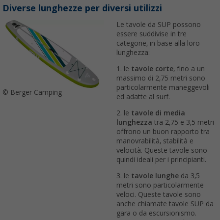
Diverse lunghezze per diversi utilizzi
Le tavole da SUP possono
essere suddivise in tre
categorie, in base alla loro
lunghezza:
1. le
tavole corte
, fino a un
massimo di 2,75 metri sono
particolarmente maneggevoli
© Berger Camping
ed adatte al surf.
2. le
tavole di media
lunghezza
tra 2,75 e 3,5 metri
offrono un buon rapporto tra
manovrabilità, stabilità e
velocità. Queste tavole sono
quindi ideali per i principianti.
3. le
tavole lunghe
da 3,5
metri sono particolarmente
veloci. Queste tavole sono
anche chiamate tavole SUP da
gara o da escursionismo.