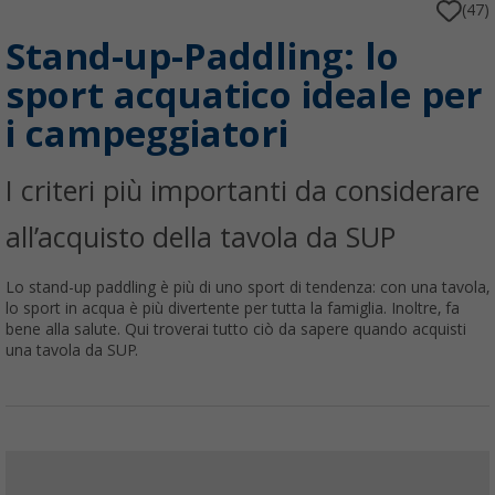
(47)
Stand-up-Paddling: lo
sport acquatico ideale per
i campeggiatori
I criteri più importanti da considerare
all’acquisto della tavola da SUP
Lo stand-up paddling è più di uno sport di tendenza: con una tavola,
lo sport in acqua è più divertente per tutta la famiglia. Inoltre, fa
bene alla salute. Qui troverai tutto ciò da sapere quando acquisti
una tavola da SUP.