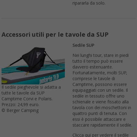
ripararla da solo.
Accessori utili per le tavole da SUP
Sedile SUP
Nei lunghi tour, stare in piedi
tutto il tempo può essere
davvero estenuante.
Fortunatamente, molti SUP,
comprese le tavole di
Camptime, possono essere
Il sedile pieghevole si adatta a
equipaggiati con un sedile. Il
tutte le tavole da SUP
sedile in tessuto offre uno
Camptime Corvi e Polaris.
schienale e viene fissato alla
Prezzo: 24,99 euro.
tavola con dei moschettoni in
© Berger Camping
quattro punti di tenuta. Con
essi è possibile attaccare e
staccare rapidamente il sedile.
Clicca qui per vedere il sedile