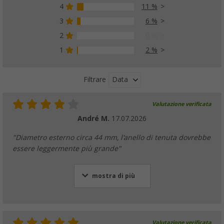
4
11 %
3
6 %
2
0 %
1
2 %
Data
Filtrare
Valutazione verificata
André M.
17.07.2026
"Diametro esterno circa 44 mm, l'anello di tenuta dovrebbe
essere leggermente più grande"
mostra di più
Valutazione verificata