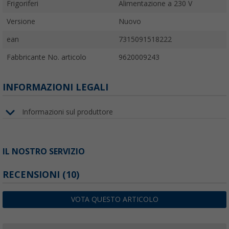
Frigoriferi
Alimentazione a 230 V
Versione
Nuovo
ean
7315091518222
Fabbricante No. articolo
9620009243
INFORMAZIONI LEGALI
Informazioni sul produttore
IL NOSTRO SERVIZIO
RECENSIONI
(10)
VOTA QUESTO ARTICOLO