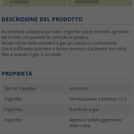
a batteria
9620009243
DESCRIZIONE DEL PRODOTTO
Accenditore a batteria per tutti i frigoriferi piezo Dometic (prodotti
dal 01/98) con pannelli di controllo in plastica
Rende l'avvio della modalità a gas più veloce e confortevole
Ora è sufficiente premere e tenere premuto il pulsante una volta
fino a quando il gas si accende.
PROPRIETÀ
Tipo di frigoriferi
Accessori
Frigoriferi
Alimentazione a batteria 12 V
Frigoriferi
Bombole a gas
Frigoriferi
Apertura sull’alloggiamento
della ruota