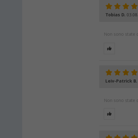
Tobias D.
03.08
Non sono state da
Leiv-Patrick B
Non sono state da