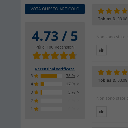
VOTA QUESTO ARTICOLO
Tobias D.
03.08
4.73 / 5
Non sono state da
Più di 100 Recensioni
Recensioni verificate
5
78 %
Tobias D.
03.08
4
17 %
3
5 %
Non sono state da
2
0 %
1
0 %