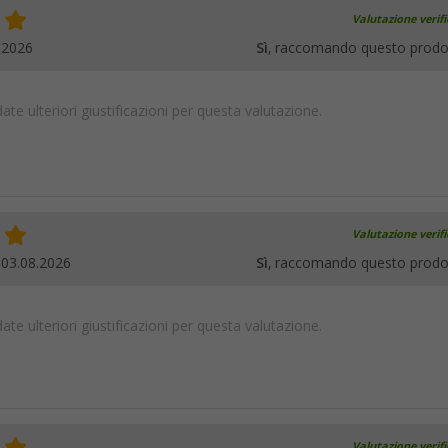
Valutazione verif
.2026
Sì
, raccomando questo prodo
te ulteriori giustificazioni per questa valutazione.
Valutazione verif
.
03.08.2026
Sì
, raccomando questo prodo
te ulteriori giustificazioni per questa valutazione.
Valutazione verif