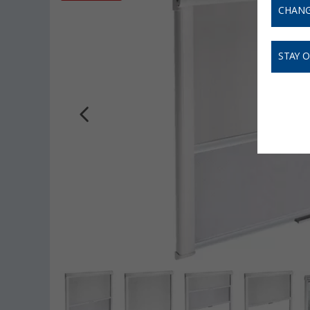
CHANG
STAY 