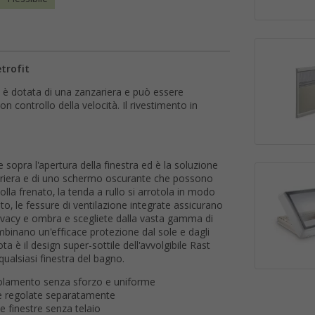
etrofit
o è dotata di una zanzariera e può essere
 controllo della velocità. Il rivestimento in
 sopra l'apertura della finestra ed è la soluzione
nzariera e di uno schermo oscurante che possono
la frenato, la tenda a rullo si arrotola in modo
, le fessure di ventilazione integrate assicurano
 privacy e ombra e scegliete dalla vasta gamma di
ombinano un'efficace protezione dal sole e dagli
ta è il design super-sottile dell'avvolgibile Rast
ualsiasi finestra del bagno.
tolamento senza sforzo e uniforme
re regolate separatamente
 le finestre senza telaio