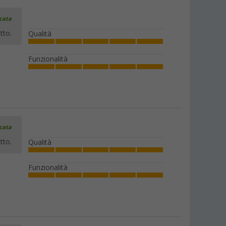
icata
tto.
Qualità
Funzionalità
icata
tto.
Qualità
Funzionalità