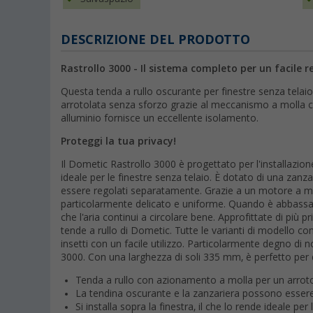
DESCRIZIONE DEL PRODOTTO
Rastrollo 3000 - Il sistema completo per un facile r
Questa tenda a rullo oscurante per finestre senza telai
arrotolata senza sforzo grazie al meccanismo a molla con
alluminio fornisce un eccellente isolamento.
Proteggi la tua privacy!
Il Dometic Rastrollo 3000 è progettato per l'installazione
ideale per le finestre senza telaio. È dotato di una za
essere regolati separatamente. Grazie a un motore a mol
particolarmente delicato e uniforme. Quando è abbassato
che l'aria continui a circolare bene. Approfittate di più
tende a rullo di Dometic. Tutte le varianti di modello c
insetti con un facile utilizzo. Particolarmente degno di no
3000. Con una larghezza di soli 335 mm, è perfetto per q
Tenda a rullo con azionamento a molla per un arro
La tendina oscurante e la zanzariera possono esse
Si installa sopra la finestra, il che lo rende ideale per