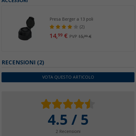
ACCESSORI
Presa Berger a 13 poli
(2)
14,
€
99
PVP
15,
€
99
RECENSIONI
(2)
VOTA QUESTO ARTICOLO
4.5 / 5
2 Recensioni