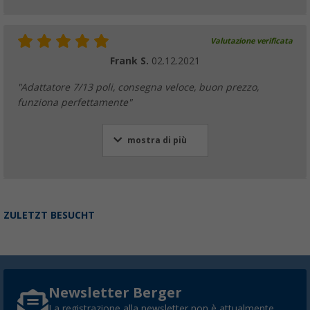
Valutazione verificata
Frank S.
02.12.2021
"Adattatore 7/13 poli, consegna veloce, buon prezzo,
funziona perfettamente"
mostra di più
ZULETZT BESUCHT
Newsletter Berger
La registrazione alla newsletter non è attualmente