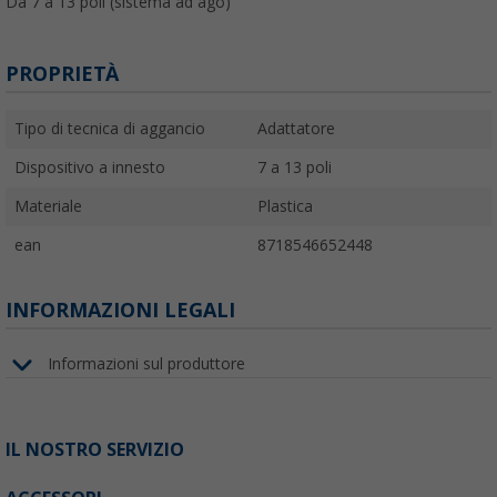
Da 7 a 13 poli (sistema ad ago)
PROPRIETÀ
Tipo di tecnica di aggancio
Adattatore
Dispositivo a innesto
7 a 13 poli
Materiale
Plastica
ean
8718546652448
INFORMAZIONI LEGALI
Informazioni sul produttore
IL NOSTRO SERVIZIO