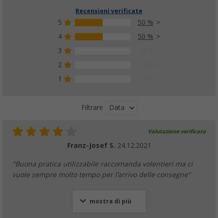
Recensioni verificate
5
50 %
4
50 %
3
0 %
2
0 %
1
0 %
Data
Filtrare
Valutazione verificata
Franz-Josef S.
24.12.2021
"Buona pratica utilizzabile raccomanda volentieri ma ci
vuole sempre molto tempo per l'arrivo delle consegne"
mostra di più