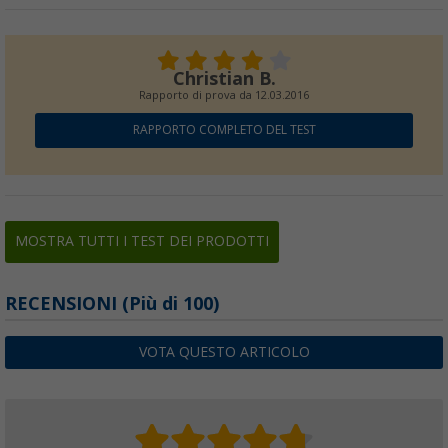
Christian B.
Rapporto di prova da
12.03.2016
RAPPORTO COMPLETO DEL TEST
MOSTRA TUTTI I TEST DEI PRODOTTI
RECENSIONI
(
Più di
100)
VOTA QUESTO ARTICOLO