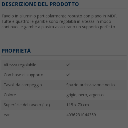
DESCRIZIONE DEL PRODOTTO
Tavolo in alluminio particolarmente robusto con piano in MDF.
Tutte e quattro le gambe sono regolabili in altezza in modo
continuo, le gambe a piastra assicurano un supporto perfetto.
PROPRIETÀ
Altezza regolabile
Con base di supporto
Tavoli da campeggio
Spazio archiviazione netto
Colore
grigio, nero, argento
Superficie del tavolo (Lxl)
115 x 70 cm
ean
4036231044359