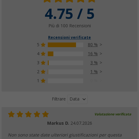
4.75 / 5
Più di 100 Recensioni
Recensioni verificate
5
80 %
4
16 %
3
3 %
2
1 %
1
0 %
Data
Filtrare
Valutazione verificata
Markus D.
24.07.2026
Non sono state date ulteriori giustificazioni per questa