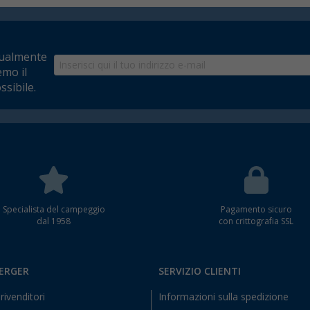
tualmente
emo il
ssibile.
Specialista del campeggio
Pagamento sicuro
dal 1958
con crittografia SSL
BERGER
SERVIZIO CLIENTI
rivenditori
Informazioni sulla spedizione