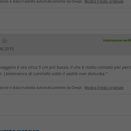
sione è stata tradotta automaticamente da Deepl.
Mostra il testo originale
Valutazione verif
06.2015
asseggero è ora circa 5 cm più basso, il che è molto comodo per per
m. L'elettronica di controllo sotto il sedile non disturba."
sione è stata tradotta automaticamente da Deepl.
Mostra il testo originale