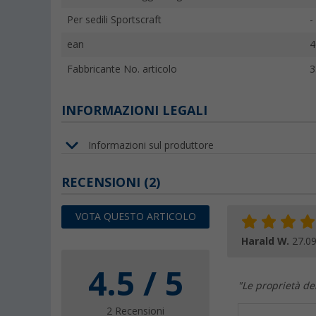
Per sedili Sportscraft
-
ean
4
Fabbricante No. articolo
3
INFORMAZIONI LEGALI
Informazioni sul produttore
RECENSIONI
(2)
VOTA QUESTO ARTICOLO
Harald W.
27.0
4.5 / 5
"Le proprietà de
2 Recensioni