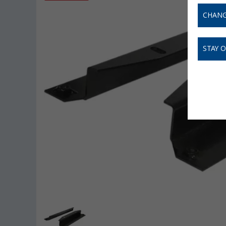
CHANG
STAY 