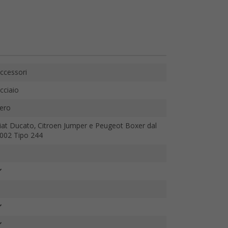
ccessori
cciaio
ero
iat Ducato, Citroen Jumper e Peugeot Boxer dal
002 Tipo 244