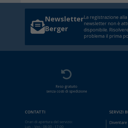
La registrazione alla
Newsletter
newsletter non è at
Berger
disponibile. Risolver
problema il prima po
Reso gratuito
senza costi di spedizione
CONTATTI
SERVIZI 
Orari di apertura del servizio:
Diventare 
Lun. - Ven.: 08:00 - 17:00