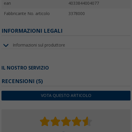
ean
4033844004077
Fabbricante No. articolo
3378000
INFORMAZIONI LEGALI
Informazioni sul produttore
IL NOSTRO SERVIZIO
RECENSIONI
(5)
VOTA QUESTO ARTICOLO