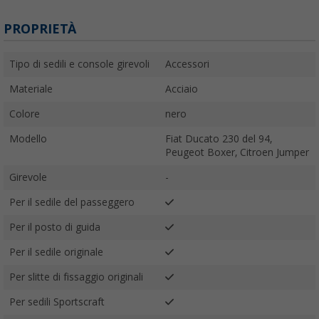
PROPRIETÀ
Tipo di sedili e console girevoli
Accessori
Materiale
Acciaio
Colore
nero
Modello
Fiat Ducato 230 del 94,
Peugeot Boxer, Citroen Jumper
Girevole
-
Per il sedile del passeggero
Per il posto di guida
Per il sedile originale
Per slitte di fissaggio originali
Per sedili Sportscraft