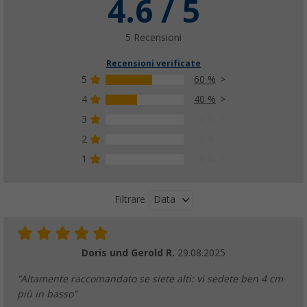
4.6 / 5
5 Recensioni
Recensioni verificate
5
60 %
4
40 %
3
0 %
2
0 %
1
0 %
Data
Filtrare
Doris und Gerold R.
29.08.2025
"Altamente raccomandato se siete alti: vi sedete ben 4 cm
più in basso"