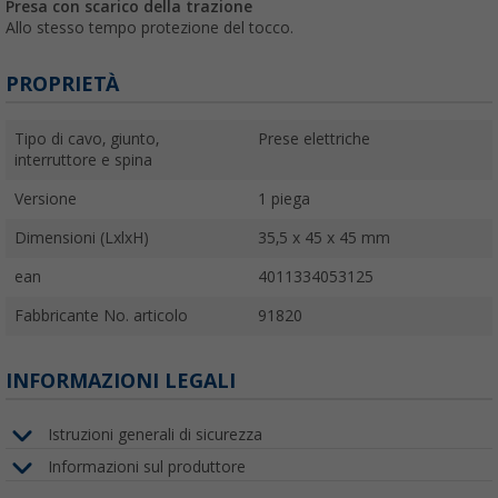
Presa con scarico della trazione
Allo stesso tempo protezione del tocco.
PROPRIETÀ
Tipo di cavo, giunto,
Prese elettriche
interruttore e spina
Versione
1 piega
Dimensioni (LxlxH)
35,5 x 45 x 45 mm
ean
4011334053125
Fabbricante No. articolo
91820
INFORMAZIONI LEGALI
Istruzioni generali di sicurezza
Informazioni sul produttore