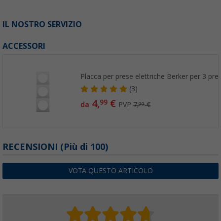
IL NOSTRO SERVIZIO
ACCESSORI
Placca per prese elettriche Berker per 3 pre
(3)
4,
€
99
da
PVP
7,
€
99
RECENSIONI
(
Più di
100)
VOTA QUESTO ARTICOLO