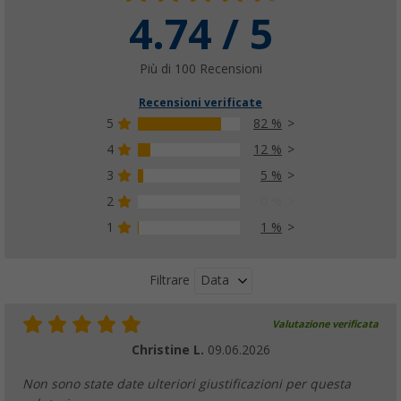
4.74 / 5
Più di 100 Recensioni
Recensioni verificate
5
82 %
4
12 %
3
5 %
2
0 %
1
1 %
Data
Filtrare
Valutazione verificata
Christine L.
09.06.2026
Non sono state date ulteriori giustificazioni per questa