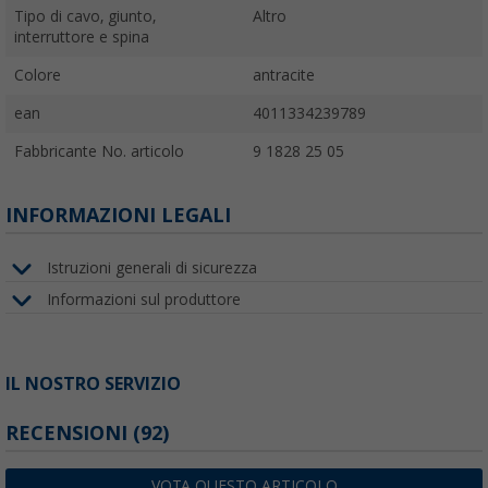
PROPRIETÀ
Tipo di cavo, giunto,
Altro
interruttore e spina
Colore
antracite
ean
4011334239789
Fabbricante No. articolo
9 1828 25 05
INFORMAZIONI LEGALI
Istruzioni generali di sicurezza
Informazioni sul produttore
IL NOSTRO SERVIZIO
RECENSIONI
(92)