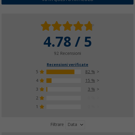
VOTA QUESTO ARTICOLO
4.78 / 5
92 Recensioni
Recensioni verificate
5
82 %
4
15 %
3
3 %
2
0 %
1
0 %