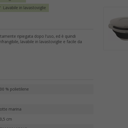
Lavabile in lavastoviglie
tamente ripiegata dopo l'uso, ed è quindi
frangibile, lavabile in lavastoviglie e facile da
00 % polietilene
otte marina
0,5 cm