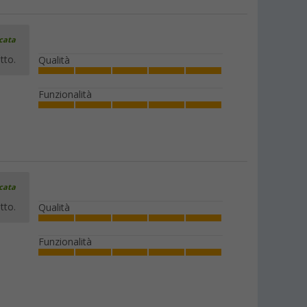
icata
tto.
Qualità
Funzionalità
icata
tto.
Qualità
Funzionalità