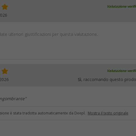
Valutazione verif
2026
te ulteriori giustificazioni per questa valutazione.
Valutazione verif
.2026
Sì
, raccomando questo prodo
 ingombrante"
sione è stata tradotta automaticamente da Deepl.
Mostra il testo originale