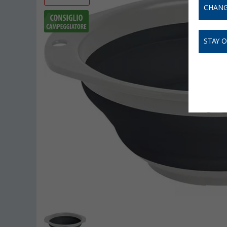
CHANG
STAY 