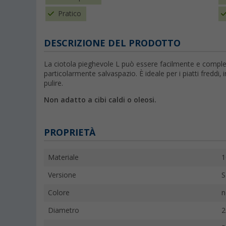
Pratico
DESCRIZIONE DEL PRODOTTO
La ciotola pieghevole L può essere facilmente e comple
particolarmente salvaspazio. È ideale per i piatti freddi, in
pulire.
Non adatto a cibi caldi o oleosi.
PROPRIETÀ
Materiale
1
Versione
S
Colore
n
Diametro
2