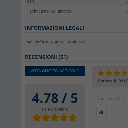
ean
5
Fabbricante No. articolo
6
INFORMAZIONI LEGALI
Informazioni sul produttore
RECENSIONI
(51)
VOTA QUESTO ARTICOLO
Christa R.
08.0
4.78 / 5
Non sono state da
51 Recensioni