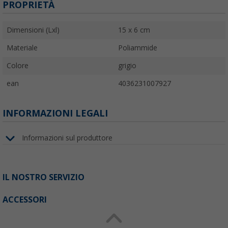
PROPRIETÀ
Dimensioni (Lxl)
15 x 6 cm
Materiale
Poliammide
Colore
grigio
ean
4036231007927
INFORMAZIONI LEGALI
Informazioni sul produttore
IL NOSTRO SERVIZIO
ACCESSORI