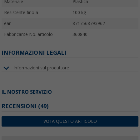
Materiale
Plastica
Resistente fino a
100 kg
ean
8717568793962
Fabbricante No. articolo
360840
INFORMAZIONI LEGALI
Informazioni sul produttore
IL NOSTRO SERVIZIO
RECENSIONI
(49)
VOTA QUESTO ARTICOLO