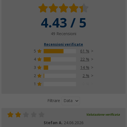
4.43 / 5
49 Recensioni
Recensioni verificate
5
61 %
4
22 %
3
14 %
2
2 %
1
0 %
Data
Filtrare
Valutazione verificata
Stefan A.
24.06.2026