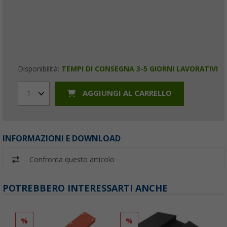
Disponibilità:
TEMPI DI CONSEGNA 3-5 GIORNI LAVORATIVI
AGGIUNGI AL CARRELLO
1
INFORMAZIONI E DOWNLOAD
Confronta questo articolo
POTREBBERO INTERESSARTI ANCHE
%
%