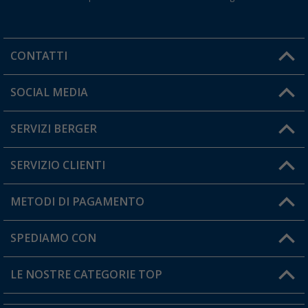
CONTATTI
Orari di apertura del servizio:
SOCIAL MEDIA
Lun. - Ven.: 08:00 - 17:00
SERVIZI BERGER
Hai una domanda?
SERVIZIO CLIENTI
Diventare rivenditori
Il mio Account
METODI DI PAGAMENTO
Informazioni sulla spedizione
I miei Preferiti
Resi
SPEDIAMO CON
Carta fedeltà Berger
Stato del mio ordine
LE NOSTRE CATEGORIE TOP
FAQ e Contatti