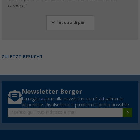
camper."
mostra di più
ZULETZT BESUCHT
Newsletter Berger
La registrazione alla newsletter non è attualmente
disponibile. Risolveremo il problema il prima possibile.