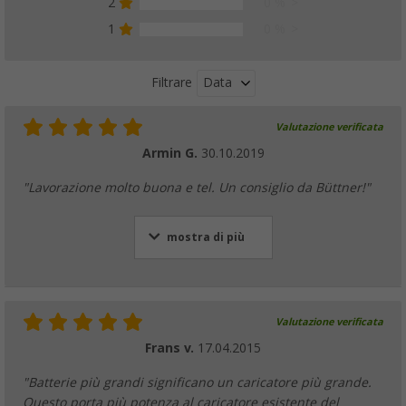
2
0 %
1
0 %
Data
Filtrare
Valutazione verificata
Armin G.
30.10.2019
"Lavorazione molto buona e tel. Un consiglio da Büttner!"
mostra di più
Valutazione verificata
Frans v.
17.04.2015
"Batterie più grandi significano un caricatore più grande.
Questo porta più potenza al caricatore esistente del