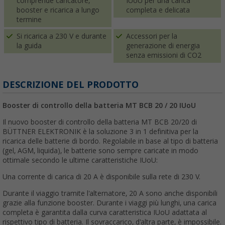
comprende caricatore,
IUoU per una carica
booster e ricarica a lungo
completa e delicata
termine
Si ricarica a 230 V e durante
Accessori per la
la guida
generazione di energia
senza emissioni di CO2
DESCRIZIONE DEL PRODOTTO
Booster di controllo della batteria MT BCB 20 / 20 IUoU
Il nuovo booster di controllo della batteria MT BCB 20/20 di
BÜTTNER ELEKTRONIK è la soluzione 3 in 1 definitiva per la
ricarica delle batterie di bordo. Regolabile in base al tipo di batteria
(gel, AGM, liquida), le batterie sono sempre caricate in modo
ottimale secondo le ultime caratteristiche IUoU:
Una corrente di carica di 20 A è disponibile sulla rete di 230 V.
Durante il viaggio tramite l'alternatore, 20 A sono anche disponibili
grazie alla funzione booster. Durante i viaggi più lunghi, una carica
completa è garantita dalla curva caratteristica IUoU adattata al
rispettivo tipo di batteria. Il sovraccarico, d'altra parte, è impossibile.