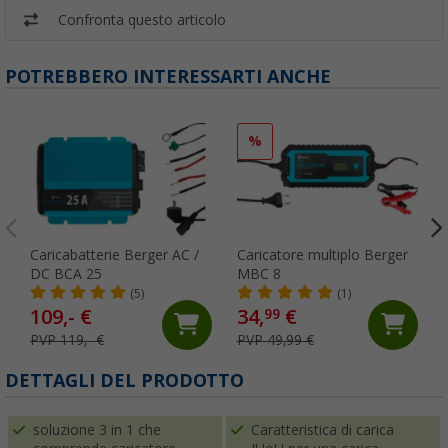
Confronta questo articolo
POTREBBERO INTERESSARTI ANCHE
%
Caricabatterie Berger AC /
Caricatore multiplo Berger
DC BCA 25
MBC 8
(5)
(1)
109,- €
34,
€
99
PVP 119,- €
PVP 49,99 €
DETTAGLI DEL PRODOTTO
soluzione 3 in 1 che
Caratteristica di carica