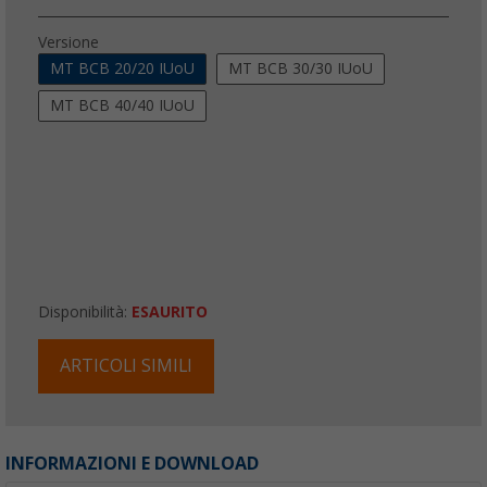
Versione
MT BCB 20/20 IUoU
MT BCB 30/30 IUoU
MT BCB 40/40 IUoU
Disponibilità:
ESAURITO
ARTICOLI SIMILI
INFORMAZIONI E DOWNLOAD