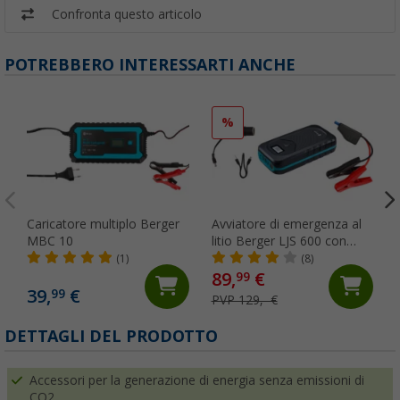
Confronta questo articolo
POTREBBERO INTERESSARTI ANCHE
%
Caricatore multiplo Berger
Avviatore di emergenza al
MBC 10
litio Berger LJS 600 con
Powerbank
(1)
(8)
89,
€
99
39,
€
99
PVP 129,- €
DETTAGLI DEL PRODOTTO
Accessori per la generazione di energia senza emissioni di
CO2