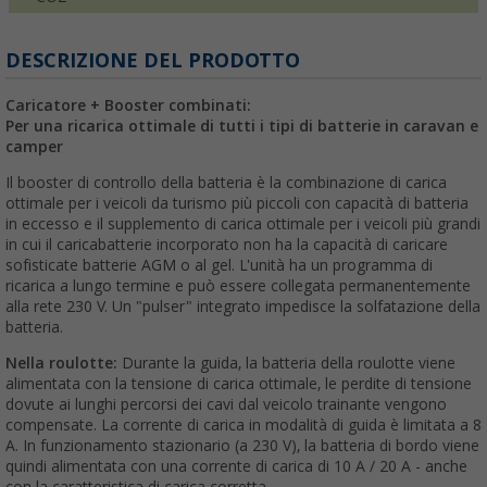
DESCRIZIONE DEL PRODOTTO
Caricatore + Booster combinati:
Per una ricarica ottimale di tutti i tipi di batterie in caravan e
camper
Il booster di controllo della batteria è la combinazione di carica
ottimale per i veicoli da turismo più piccoli con capacità di batteria
in eccesso e il supplemento di carica ottimale per i veicoli più grandi
in cui il caricabatterie incorporato non ha la capacità di caricare
sofisticate batterie AGM o al gel. L'unità ha un programma di
ricarica a lungo termine e può essere collegata permanentemente
alla rete 230 V. Un "pulser" integrato impedisce la solfatazione della
batteria.
Nella roulotte:
Durante la guida, la batteria della roulotte viene
alimentata con la tensione di carica ottimale, le perdite di tensione
dovute ai lunghi percorsi dei cavi dal veicolo trainante vengono
compensate. La corrente di carica in modalità di guida è limitata a 8
A. In funzionamento stazionario (a 230 V), la batteria di bordo viene
quindi alimentata con una corrente di carica di 10 A / 20 A - anche
con la caratteristica di carica corretta.