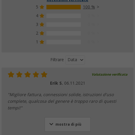
5
100 %
4
0 %
3
0 %
2
0 %
1
0 %
Data
Filtrare
Valutazione verificata
Erik S.
06.11.2021
"Migliore fattura, connessioni solide, istruzioni d'uso
complete, qualcosa del genere è troppo raro di questi
tempi!"
mostra di più