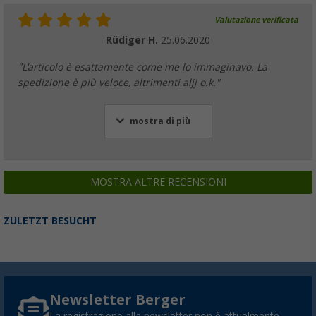
Valutazione verificata
Rüdiger H.
25.06.2020
"L'articolo è esattamente come me lo immaginavo. La
spedizione è più veloce, altrimenti aljj o.k."
mostra di più
MOSTRA ALTRE RECENSIONI
ZULETZT BESUCHT
Newsletter Berger
La registrazione alla newsletter non è attualmente