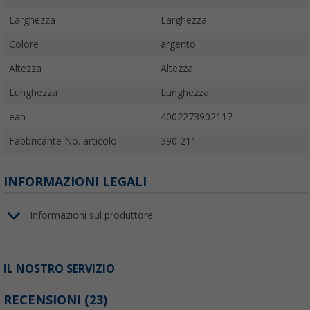
Larghezza
Larghezza
Colore
argento
Altezza
Altezza
Lunghezza
Lunghezza
ean
4002273902117
Fabbricante No. articolo
390 211
INFORMAZIONI LEGALI
Informazioni sul produttore
IL NOSTRO SERVIZIO
RECENSIONI
(23)