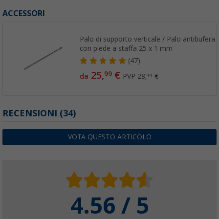
ACCESSORI
Palo di supporto verticale / Palo antibufera 
con piede a staffa 25 x 1 mm
(47)
25,
€
99
da
PVP
28,
€
99
RECENSIONI
(34)
VOTA QUESTO ARTICOLO
4.56 / 5