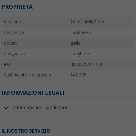
PROPRIETÀ
Versione
24 occhielli, 8 mm
Larghezza
Larghezza
Colore
giallo
Lunghezza
Lunghezza
ean
4002275413758
Fabbricante No. articolo
541 375
INFORMAZIONI LEGALI
Informazioni sul produttore
IL NOSTRO SERVIZIO