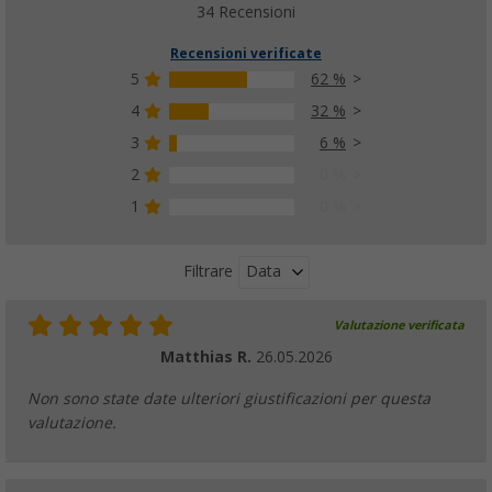
34 Recensioni
Recensioni verificate
5
62 %
4
32 %
3
6 %
2
0 %
1
0 %
Data
Filtrare
Valutazione verificata
Matthias R.
26.05.2026
Non sono state date ulteriori giustificazioni per questa
valutazione.