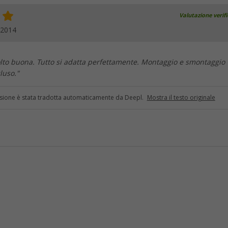
Valutazione verif
.2014
lto buona. Tutto si adatta perfettamente. Montaggio e smontaggio
luso."
sione è stata tradotta automaticamente da Deepl.
Mostra il testo originale