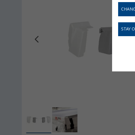
CHANG
STAY 