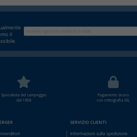
tualmente
emo il
ssibile.
Specialista del campeggio
Pagamento sicuro
dal 1958
con crittografia SSL
BERGER
SERVIZIO CLIENTI
rivenditori
Informazioni sulla spedizione