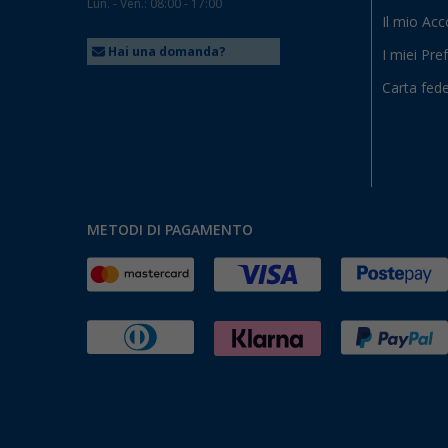
Lun. - Ven.: 08:00 - 17:00
Il mio Ac
Hai una domanda?
I miei Pref
Carta fede
METODI DI PAGAMENTO