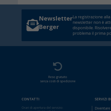
La registrazione alla
Newsletter
newsletter non è at
Berger
disponibile. Risolver
problema il prima po
Reso gratuito
senza costi di spedizione
CONTATTI
SERVIZI 
Orari di apertura del servizio:
Diventare 