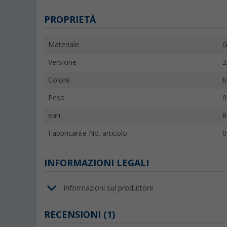
PROPRIETÀ
Materiale
Versione
2
Colore
b
Peso
0
ean
8
Fabbricante No. articolo
0
INFORMAZIONI LEGALI
Informazioni sul produttore
RECENSIONI
(1)