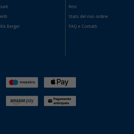
count
Resi
eriti
Stato del mio ordine
ltà Berger
FAQ e Contatti