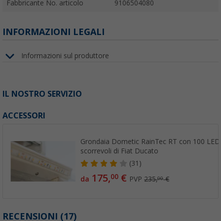
Fabbricante No. articolo
9106504080
INFORMAZIONI LEGALI
Informazioni sul produttore
IL NOSTRO SERVIZIO
ACCESSORI
Grondaia Dometic RainTec RT con 100 LED 
scorrevoli di Fiat Ducato
(31)
175,
€
00
da
PVP
235,
€
00
RECENSIONI
(17)