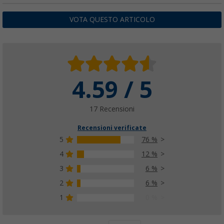
VOTA QUESTO ARTICOLO
4.59 / 5
17 Recensioni
Recensioni verificate
5
76 %
4
12 %
3
6 %
2
6 %
1
0 %