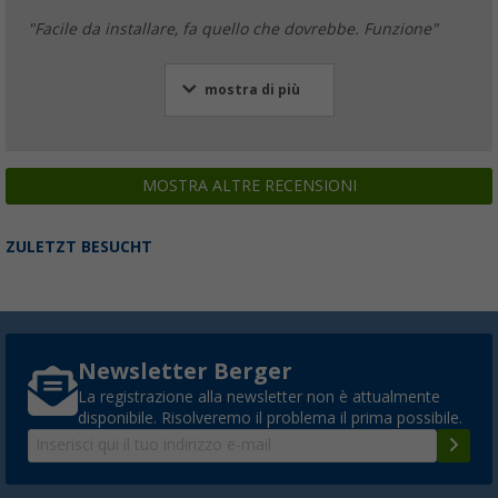
"Facile da installare, fa quello che dovrebbe. Funzione"
mostra di più
MOSTRA ALTRE RECENSIONI
ZULETZT BESUCHT
Newsletter Berger
La registrazione alla newsletter non è attualmente
disponibile. Risolveremo il problema il prima possibile.